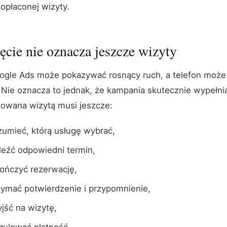
 opłaconej wizyty.
ęcie nie oznacza jeszcze wizyty
ogle Ads może pokazywać rosnący ruch, a telefon może
. Nie oznacza to jednak, że kampania skutecznie wypełni
sowana wizytą musi jeszcze:
zumieć, którą usługę wybrać,
leźć odpowiedni termin,
ończyć rezerwację,
zymać potwierdzenie i przypomnienie,
yjść na wizytę,