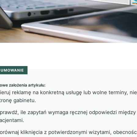
SUMOWANIE
owe założenia artykułu:
ieruj reklamę na konkretną usługę lub wolne terminy, ni
tronę gabinetu.
prawdź, ile zapytań wymaga ręcznej odpowiedzi między
acjentami.
orównaj kliknięcia z potwierdzonymi wizytami, obecności