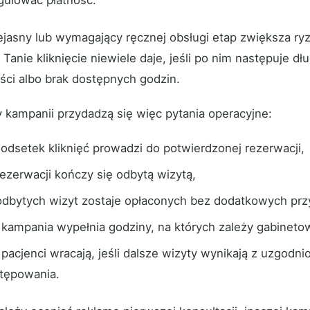
gulować płatność.
ejasny lub wymagający ręcznej obsługi etap zwiększa ryz
 Tanie kliknięcie niewiele daje, jeśli po nim następuje d
ci albo brak dostępnych godzin.
 kampanii przydadzą się więc pytania operacyjne:
i odsetek kliknięć prowadzi do potwierdzonej rezerwacji,
 rezerwacji kończy się odbytą wizytą,
 odbytych wizyt zostaje opłaconych bez dodatkowych pr
 kampania wypełnia godziny, na których zależy gabinetow
 pacjenci wracają, jeśli dalsze wizyty wynikają z uzgodn
tępowania.