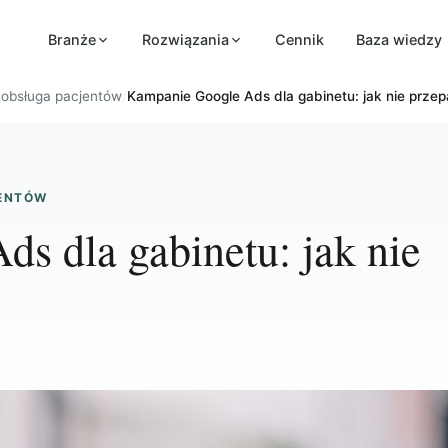
Branże
Rozwiązania
Cennik
Baza wiedzy
i obsługa pacjentów
/
Kampanie Google Ads dla gabinetu: jak nie przep
JENTÓW
s dla gabinetu: jak nie