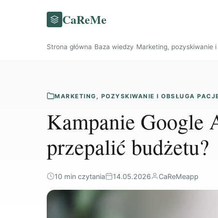
CaReMe
Strona główna
/
Baza wiedzy
/
Marketing, pozyskiwanie 
MARKETING, POZYSKIWANIE I OBSŁUGA PAC
Kampanie Google Ad
przepalić budżetu?
10 min czytania
14.05.2026
CaReMeapp