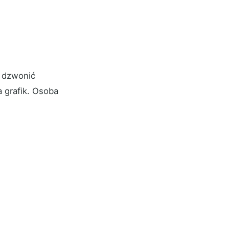
 dzwonić
a grafik. Osoba