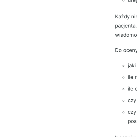
ure
Każdy ni
pacjenta.
wiadomoś
Do oceny
jak
ile
ile
czy
czy
pos