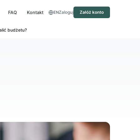
FAQ
Kontakt
Zaloguj
Załóż konto
EN
alić budżetu?