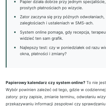
Papier działa dobrze przy jednym specjaliście,
prostych płatnościach po wizycie.
Zator zaczyna się przy późnych odwołaniach, 
zaległościach i ustaleniach w SMS-ach.
System online pomaga, gdy recepcja, terapeut
widzieć ten sam grafik.
Najlepszy test: czy w poniedziałek od razu wi
okna, płatności i zmiany?
Papierowy kalendarz czy system online?
To nie jes
Wybór powinien zależeć od tego, gdzie w codziennej
zatory: przy zapisie, zmianie terminu, odwołaniu wizyt
przekazywaniu informacji zespołowi czy sprawdzaniu