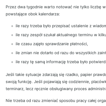
Przez dwa tygodnie warto notować nie tylko liczbę wi
powstające obok kalendarza:
ile razy trzeba było przepisać ustalenie z wiado
ile razy zespół szukał aktualnego terminu w kilk
ile czasu zajęło sprawdzanie płatności,
ile zmian nie dotarło od razu do wszystkich zai
ile razy tę samą informację trzeba było potwier
Jeśli takie sytuacje zdarzają się rzadko, papier praw
swoją funkcję. Jeśli pojawiają się codziennie, placówk
terminarz, lecz ręcznie obsługiwany proces administr
Nie trzeba od razu zmieniać sposobu pracy całej orga