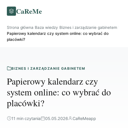
CaReMe
Strona główna
/
Baza wiedzy
/
Biznes i zarządzanie gabinetem
/
Papierowy kalendarz czy system online: co wybrać do
placówki?
BIZNES I ZARZĄDZANIE GABINETEM
Papierowy kalendarz czy
system online: co wybrać do
placówki?
11 min czytania
05.05.2026
CaReMeapp