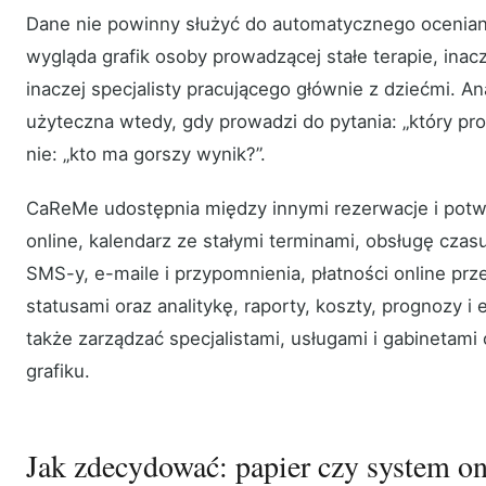
Dane nie powinny służyć do automatycznego oceniania
wygląda grafik osoby prowadzącej stałe terapie, inacz
inaczej specjalisty pracującego głównie z dziećmi. Ana
użyteczna wtedy, gdy prowadzi do pytania: „który p
nie: „kto ma gorszy wynik?”.
CaReMe udostępnia między innymi rezerwacje i potwi
online, kalendarz ze stałymi terminami, obsługę czasu
SMS-y, e-maile i przypomnienia, płatności online pr
statusami oraz analitykę, raporty, koszty, prognozy 
także zarządzać specjalistami, usługami i gabinetami
grafiku.
Jak zdecydować: papier czy system on