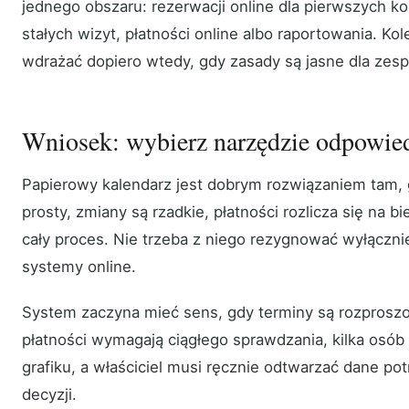
jednego obszaru: rezerwacji online dla pierwszych ko
stałych wizyt, płatności online albo raportowania. Ko
wdrażać dopiero wtedy, gdy zasady są jasne dla zesp
Wniosek: wybierz narzędzie odpowied
Papierowy kalendarz jest dobrym rozwiązaniem tam, g
prosty, zmiany są rzadkie, płatności rozlicza się na b
cały proces. Nie trzeba z niego rezygnować wyłączni
systemy online.
System zaczyna mieć sens, gdy terminy są rozprosz
płatności wymagają ciągłego sprawdzania, kilka osób 
grafiku, a właściciel musi ręcznie odtwarzać dane p
decyzji.