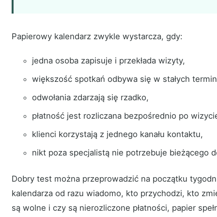
Papierowy kalendarz zwykle wystarcza, gdy:
jedna osoba zapisuje i przekłada wizyty,
większość spotkań odbywa się w stałych termin
odwołania zdarzają się rzadko,
płatność jest rozliczana bezpośrednio po wizyci
klienci korzystają z jednego kanału kontaktu,
nikt poza specjalistą nie potrzebuje bieżącego d
Dobry test można przeprowadzić na początku tygodnia
kalendarza od razu wiadomo, kto przychodzi, kto zmie
są wolne i czy są nierozliczone płatności, papier speł