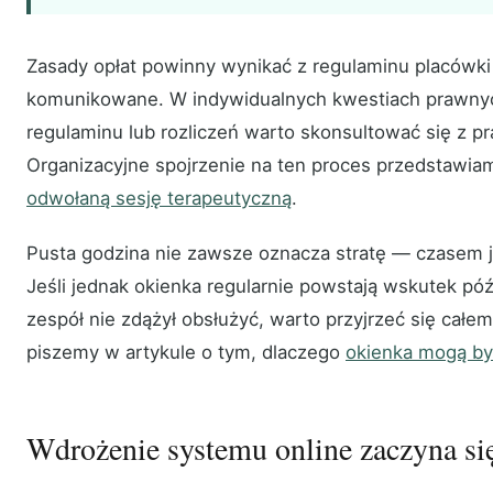
Zasady opłat powinny wynikać z regulaminu placówki 
komunikowane. W indywidualnych kwestiach prawnyc
regulaminu lub rozliczeń warto skonsultować się z 
Organizacyjne spojrzenie na ten proces przedstawia
odwołaną sesję terapeutyczną
.
Pusta godzina nie zawsze oznacza stratę — czasem j
Jeśli jednak okienka regularnie powstają wskutek pó
zespół nie zdążył obsłużyć, warto przyjrzeć się całe
piszemy w artykule o tym, dlaczego
okienka mogą by
Wdrożenie systemu online zaczyna się