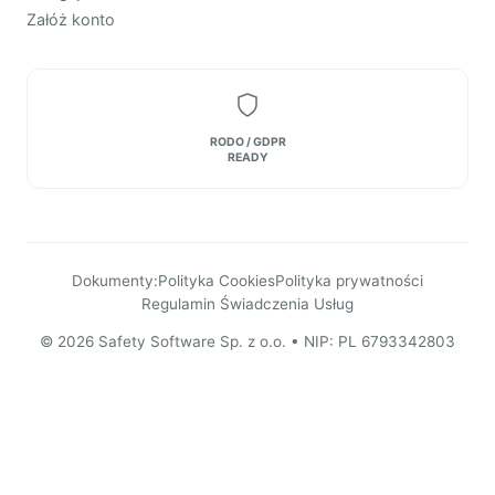
Załóż konto
RODO / GDPR
READY
Dokumenty:
Polityka Cookies
Polityka prywatności
Regulamin Świadczenia Usług
© 2026 Safety Software Sp. z o.o. • NIP: PL 6793342803