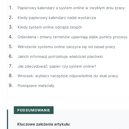
Papierowy kalendarz a system online w zwykłym dniu pracy
Kiedy papierowy kalendarz nadal wystarcza
Kiedy system online odciąża zespół
Odwołania i zmiany terminów ujawniają słabe punkty procesu
Wdrożenie systemu online zaczyna się od zasad pracy
Jakich informacji potrzebuje właściciel placówki
Jak zdecydować: papier czy system online?
Wniosek: wybierz narzędzie odpowiednie do skali pracy
Powiązane materiały
PODSUMOWANIE
Kluczowe założenia artykułu: