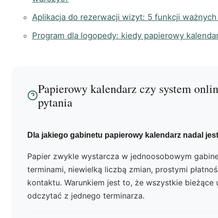
Aplikacja do rezerwacji wizyt: 5 funkcji ważnyc
Program dla logopedy: kiedy papierowy kalendar
Papierowy kalendarz czy system onli
pytania
Dla jakiego gabinetu papierowy kalendarz nadal jes
Papier zwykle wystarcza w jednoosobowym gabinec
terminami, niewielką liczbą zmian, prostymi płatno
kontaktu. Warunkiem jest to, że wszystkie bieżące
odczytać z jednego terminarza.