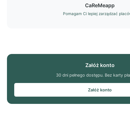
CaReMeapp
Pomagam Ci lepiej zarządzać plac
Załóż konto
30 dni pełnego dostępu. Bez karty pła
Załóż konto