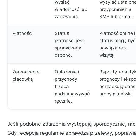
wysłać
wysyłać ustalon
wiadomość lub
przypomnienia
zadzwonić.
SMS lub e-mail.
Płatności
Status
Płatność online i 
płatności jest
status mogą być
sprawdzany
powiązane z
osobno.
wizytą.
Zarządzanie
Obłożenie i
Raporty, analityk
placówką
przychody
prognozy i ekspo
trzeba
porządkują dane
podsumowywać
pracy placówki.
ręcznie.
Jeśli podobne zdarzenia występują sporadycznie, moż
Gdy recepcja regularnie sprawdza przelewy, poprawia