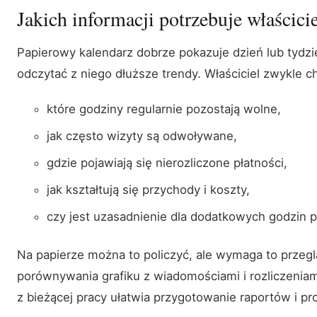
Jakich informacji potrzebuje właścici
Papierowy kalendarz dobrze pokazuje dzień lub tydzie
odczytać z niego dłuższe trendy. Właściciel zwykle c
które godziny regularnie pozostają wolne,
jak często wizyty są odwoływane,
gdzie pojawiają się nierozliczone płatności,
jak kształtują się przychody i koszty,
czy jest uzasadnienie dla dodatkowych godzin p
Na papierze można to policzyć, ale wymaga to przegl
porównywania grafiku z wiadomościami i rozliczeniam
z bieżącej pracy ułatwia przygotowanie raportów i pr