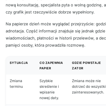
nową konsultację, specjalista pyta o wolną godzinę, a
czy grafik jest rzeczywiście dobrze wypełniony.
Na papierze dzień może wyglądać przejrzyście: godzi
adnotacja. Część informacji znajduje się jednak gdzie
wiadomościach, płatności w historii przelewów, a d
pamięci osoby, która prowadziła rozmowę.
SYTUACJA
CO ZAPEWNIA
GDZIE POWSTAJE
PAPIER
ZATOR
Zmiana
Szybkie
Zmiana może nie
terminu
skreślenie i
dotrzeć do wszystk
wpisanie
zainteresowanych.
nowej daty.