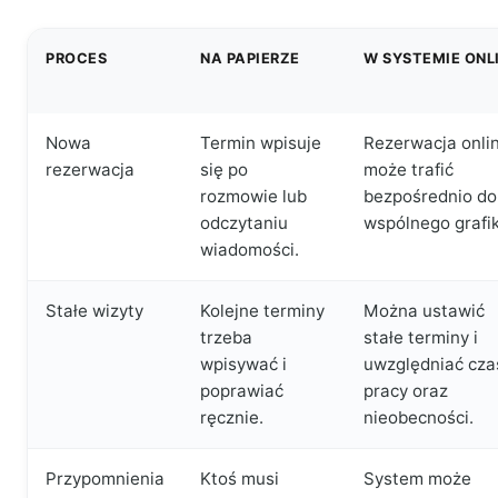
PROCES
NA PAPIERZE
W SYSTEMIE ONL
Nowa
Termin wpisuje
Rezerwacja onli
rezerwacja
się po
może trafić
rozmowie lub
bezpośrednio do
odczytaniu
wspólnego grafik
wiadomości.
Stałe wizyty
Kolejne terminy
Można ustawić
trzeba
stałe terminy i
wpisywać i
uwzględniać cza
poprawiać
pracy oraz
ręcznie.
nieobecności.
Przypomnienia
Ktoś musi
System może