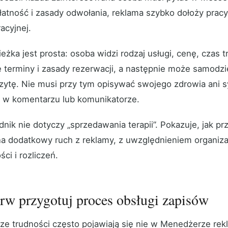
płatność i zasady odwołania, reklama szybko dołoży pracy
acyjnej.
eżka jest prosta: osoba widzi rodzaj usługi, cenę, czas t
 terminy i zasady rezerwacji, a następnie może samodzie
izytę. Nie musi przy tym opisywać swojego zdrowia ani s
j w komentarzu lub komunikatorze.
dnik nie dotyczy „sprzedawania terapii”. Pokazuje, jak p
na dodatkowy ruch z reklamy, z uwzględnieniem organizac
ci i rozliczeń.
rw przygotuj proces obsługi zapisów
ze trudności często pojawiają się nie w Menedżerze rek