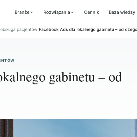
Branże
Rozwiązania
Cennik
Baza wiedzy
i obsługa pacjentów
/
Facebook Ads dla lokalnego gabinetu – od czeg
JENTÓW
okalnego gabinetu – od