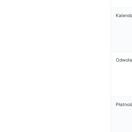
Kalend
Odwoła
Płatnoś