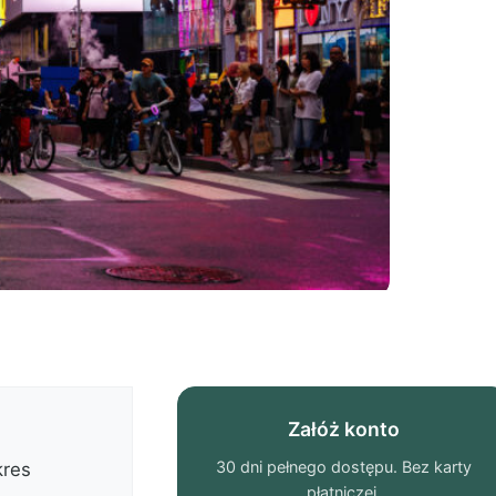
Załóż konto
30 dni pełnego dostępu. Bez karty
kres
płatniczej.