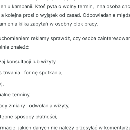
eniu kampanii. Ktoś pyta o wolny termin, inna osoba ch
, a kolejna prosi o wyjątek od zasad. Odpowiadanie międ
amienia kilka zapytań w osobny blok pracy.
uchomieniem reklamy sprawdź, czy osoba zainteresowa
lnie znaleźć:
aj konsultacji lub wizyty,
s trwania i formę spotkania,
ę,
ualne terminy,
ady zmiany i odwołania wizyty,
tępne sposoby płatności,
ormację, jakich danych nie należy przesyłać w komentarz