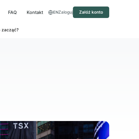
FAQ
Kontakt
Zaloguj
Załóż konto
EN
o zacząć?