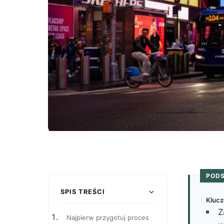
POD
SPIS TREŚCI
Klucz
Z
Najpierw przygotuj proces