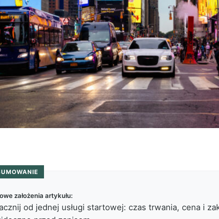
SUMOWANIE
owe założenia artykułu:
acznij od jednej usługi startowej: czas trwania, cena i za