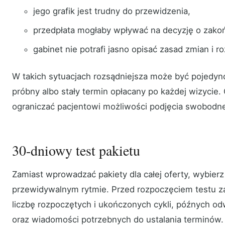
jego grafik jest trudny do przewidzenia,
przedpłata mogłaby wpływać na decyzję o zako
gabinet nie potrafi jasno opisać zasad zmian i ro
W takich sytuacjach rozsądniejsza może być pojedync
próbny albo stały termin opłacany po każdej wizycie.
ograniczać pacjentowi możliwości podjęcia swobodnej
30-dniowy test pakietu
Zamiast wprowadzać pakiety dla całej oferty, wybierz
przewidywalnym rytmie. Przed rozpoczęciem testu za
liczbę rozpoczętych i ukończonych cykli, późnych odw
oraz wiadomości potrzebnych do ustalania terminów.