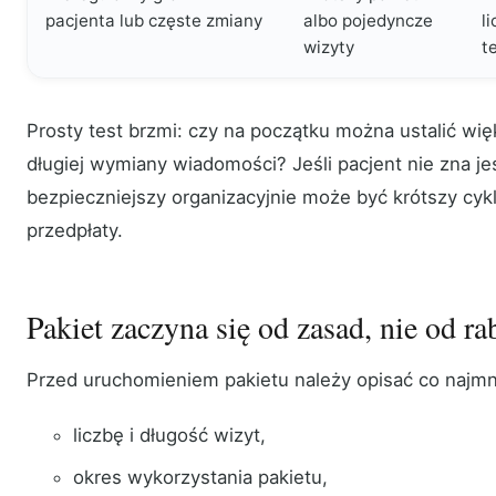
pacjenta lub częste zmiany
albo pojedyncze
l
wizyty
t
Prosty test brzmi: czy na początku można ustalić wi
długiej wymiany wiadomości? Jeśli pacjent nie zna je
bezpieczniejszy organizacyjnie może być krótszy cykl
przedpłaty.
Pakiet zaczyna się od zasad, nie od ra
Przed uruchomieniem pakietu należy opisać co najmn
liczbę i długość wizyt,
okres wykorzystania pakietu,