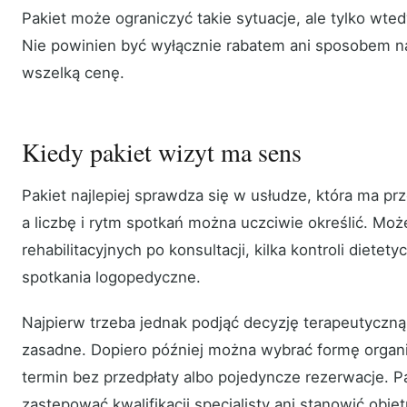
Pakiet może ograniczyć takie sytuacje, ale tylko wte
Nie powinien być wyłącznie rabatem ani sposobem na
wszelką cenę.
Kiedy pakiet wizyt ma sens
Pakiet najlepiej sprawdza się w usłudze, która ma pr
a liczbę i rytm spotkań można uczciwie określić. Może
rehabilitacyjnych po konsultacji, kilka kontroli dietet
spotkania logopedyczne.
Najpierw trzeba jednak podjąć decyzję terapeutyczną:
zasadne. Dopiero później można wybrać formę organi
termin bez przedpłaty albo pojedyncze rezerwacje. P
zastępować kwalifikacji specjalisty ani stanowić obiet