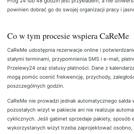
Próg 24 lub 48 godzin jest przykładem, a nie uniwer
powinien dobrać go do swojej organizacji pracy i jas
Co w tym procesie wspiera CaReMe
CaReMe udostępnia rezerwacje online i potwierdzanie
stałymi terminami, przypomnienia SMS i e-mail, płatn
Przelewy24 oraz statusy płatności. Dane z kalendarza
mogą pomóc ocenić frekwencję, przychody, zaległości
poszczególnych godzin.
CaReMe nie prowadzi jednak automatycznego salda 
pozostałych wizyt w pakiecie ani nie realizuje autom
cyklicznych. Jeśli gabinet sprzedaje pakiety, sposó
wykorzystanych wizyt trzeba zaprojektować osobno,