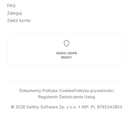
FAQ
Zaloguj
Załóż konto
RODO / GDPR
READY
Dokumenty:
Polityka Cookies
Polityka prywatności
Regulamin Świadczenia Usług
© 2026 Safety Software Sp. z o.o. • NIP: PL 6793342803