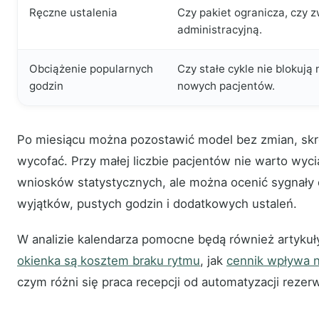
Ręczne ustalenia
Czy pakiet ogranicza, czy 
administracyjną.
Obciążenie popularnych
Czy stałe cykle nie blokują
godzin
nowych pacjentów.
Po miesiącu można pozostawić model bez zmian, skró
wycofać. Przy małej liczbie pacjentów nie warto wyc
wniosków statystycznych, ale można ocenić sygnały o
wyjątków, pustych godzin i dodatkowych ustaleń.
W analizie kalendarza pomocne będą również artykuł
okienka są kosztem braku rytmu
, jak
cennik wpływa n
czym różni się praca recepcji od automatyzacji rezerw