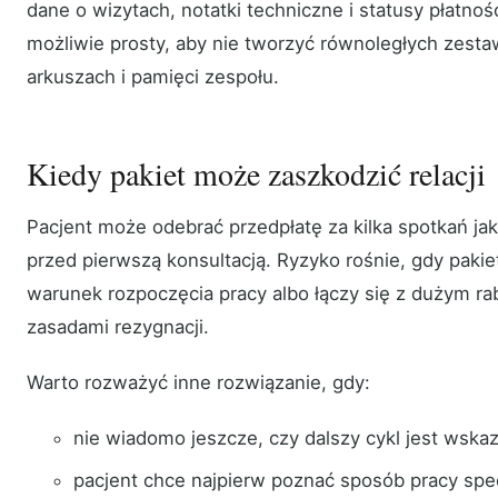
dane o wizytach, notatki techniczne i statusy płatno
możliwie prosty, aby nie tworzyć równoległych zest
arkuszach i pamięci zespołu.
Kiedy pakiet może zaszkodzić relacji
Pacjent może odebrać przedpłatę za kilka spotkań jak
przed pierwszą konsultacją. Ryzyko rośnie, gdy pakie
warunek rozpoczęcia pracy albo łączy się z dużym ra
zasadami rezygnacji.
Warto rozważyć inne rozwiązanie, gdy:
nie wiadomo jeszcze, czy dalszy cykl jest wska
pacjent chce najpierw poznać sposób pracy specj