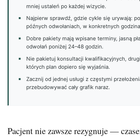
mniej ustaleń po każdej wizycie.
Najpierw sprawdź, gdzie cykle się urywają: po
późnych odwołaniach, w konkretnych godzina
Dobre pakiety mają wpisane terminy, jasną pła
odwołań poniżej 24–48 godzin.
Nie pakietuj konsultacji kwalifikacyjnych, drugi
których plan dopiero się wyjaśnia.
Zacznij od jednej usługi z częstymi przełożen
przebudowywać cały grafik naraz.
Pacjent nie zawsze rezygnuje — cza