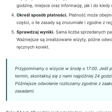
godzinę, miejsce oraz informację, jak i do kied
Określ sposób płatności.
Płatność może obejmo
części, o ile zasady są zrozumiałe i zgodne z r
Sprawdzaj wyniki.
Sama liczba sprzedanych pak
Ważniejsze są zrealizowane wizyty, późne odwoła
ręcznych korekt.
Przypominamy o wizycie w środę o 17:00. Jeśli 
termin, skontaktuj się z nami najpóźniej 24 godz
Późniejsze odwołanie rozliczamy zgodnie z zaa
zasadami.