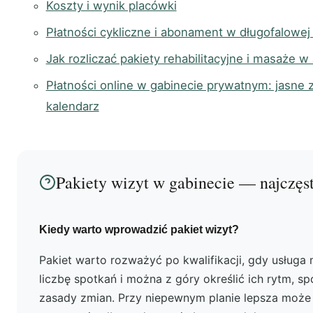
Koszty i wynik placówki
Płatności cykliczne i abonament w długofalowej
Jak rozliczać pakiety rehabilitacyjne i masaże w 
Płatności online w gabinecie prywatnym: jasne z
kalendarz
Pakiety wizyt w gabinecie — najczęst
Kiedy warto wprowadzić pakiet wizyt?
Pakiet warto rozważyć po kwalifikacji, gdy usług
liczbę spotkań i można z góry określić ich rytm, s
zasady zmian. Przy niepewnym planie lepsza może