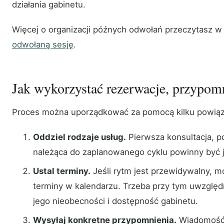
działania gabinetu.
Więcej o organizacji późnych odwołań przeczytasz w
odwołaną sesję
.
Jak wykorzystać rezerwacje, przypomn
Proces można uporządkować za pomocą kilku powią
Oddziel rodzaje usług.
Pierwsza konsultacja, po
należąca do zaplanowanego cyklu powinny być 
Ustal terminy.
Jeśli rytm jest przewidywalny, m
terminy w kalendarzu. Trzeba przy tym uwzględni
jego nieobecności i dostępność gabinetu.
Wysyłaj konkretne przypomnienia.
Wiadomość 