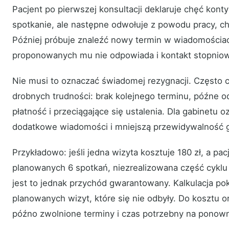
Pacjent po pierwszej konsultacji deklaruje chęć kont
spotkanie, ale następne odwołuje z powodu pracy, c
Później próbuje znaleźć nowy termin w wiadomościa
proponowanych mu nie odpowiada i kontakt stopniow
Nie musi to oznaczać świadomej rezygnacji. Często cy
drobnych trudności: brak kolejnego terminu, późne 
płatność i przeciągające się ustalenia. Dla gabinetu 
dodatkowe wiadomości i mniejszą przewidywalność g
Przykładowo: jeśli jedna wizyta kosztuje 180 zł, a pa
planowanych 6 spotkań, niezrealizowana część cyklu
jest to jednak przychód gwarantowany. Kalkulacja pok
planowanych wizyt, które się nie odbyły. Do kosztu 
późno zwolnione terminy i czas potrzebny na ponown