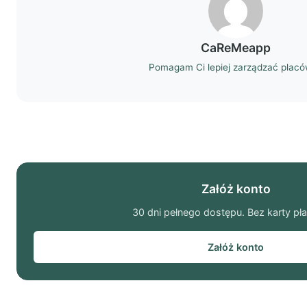
CaReMeapp
Pomagam Ci lepiej zarządzać plac
Załóż konto
30 dni pełnego dostępu. Bez karty pła
Załóż konto