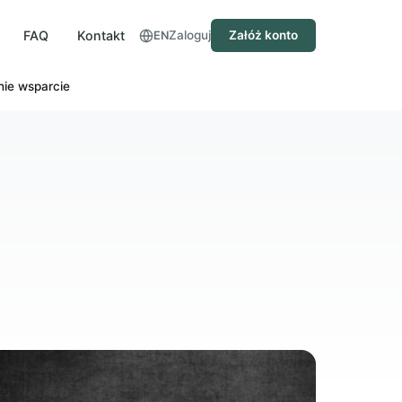
FAQ
Kontakt
Zaloguj
Załóż konto
EN
nie wsparcie