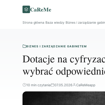
CaReMe
Strona główna
/
Baza wiedzy
/
Biznes i zarządzanie gab
BIZNES I ZARZĄDZANIE GABINETEM
Dotacje na cyfryzac
wybrać odpowiedni
10 min czytania
07.05.2026
CaReMeapp