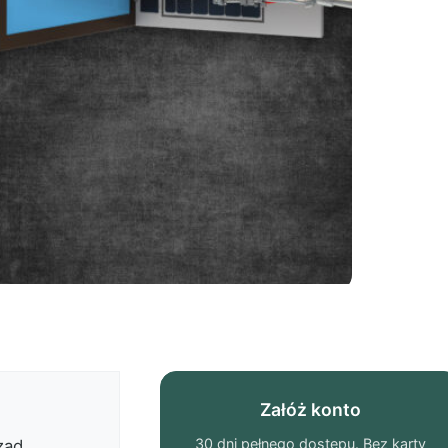
Załóż konto
30 dni pełnego dostępu. Bez karty
ząd