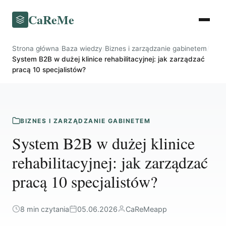
CaReMe
Strona główna
/
Baza wiedzy
/
Biznes i zarządzanie gabinetem
/
System B2B w dużej klinice rehabilitacyjnej: jak zarządzać
pracą 10 specjalistów?
BIZNES I ZARZĄDZANIE GABINETEM
System B2B w dużej klinice
rehabilitacyjnej: jak zarządzać
pracą 10 specjalistów?
8 min czytania
05.06.2026
CaReMeapp