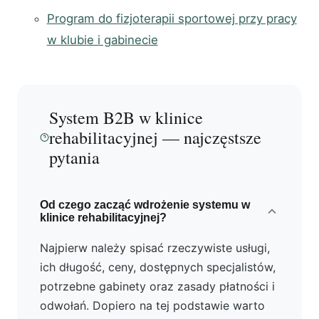
Program do fizjoterapii sportowej przy pracy
w klubie i gabinecie
System B2B w klinice
rehabilitacyjnej — najczęstsze
pytania
Od czego zacząć wdrożenie systemu w
klinice rehabilitacyjnej?
Najpierw należy spisać rzeczywiste usługi,
ich długość, ceny, dostępnych specjalistów,
potrzebne gabinety oraz zasady płatności i
odwołań. Dopiero na tej podstawie warto