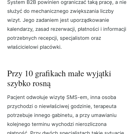
System B2B powinien ograniczać taką pracę, a nie
służyć do mechanicznego zwiększania liczby
wizyt. Jego zadaniem jest uporządkowanie
kalendarzy, zasad rezerwacji, płatności i informacji
potrzebnych recepcji, specjalistom oraz
właścicielowi placówki.
Przy 10 grafikach małe wyjątki
szybko rosną
Pacjent odwołuje wizytę SMS-em, inna osoba
przychodzi o niewłaściwej godzinie, terapeuta
potrzebuje innego gabinetu, a przy umawianiu
kolejnego terminu wychodzi nierozliczona
płatność. Przy dwóch specjalistach takie sytuacje