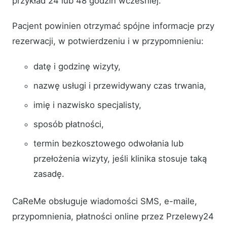
przykład 24 lub 48 godzin wcześniej.
Pacjent powinien otrzymać spójne informacje przy
rezerwacji, w potwierdzeniu i w przypomnieniu:
datę i godzinę wizyty,
nazwę usługi i przewidywany czas trwania,
imię i nazwisko specjalisty,
sposób płatności,
termin bezkosztowego odwołania lub
przełożenia wizyty, jeśli klinika stosuje taką
zasadę.
CaReMe obsługuje wiadomości SMS, e-maile,
przypomnienia, płatności online przez Przelewy24