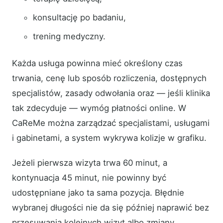
konsultację po badaniu,
trening medyczny.
Każda usługa powinna mieć określony czas
trwania, cenę lub sposób rozliczenia, dostępnych
specjalistów, zasady odwołania oraz — jeśli klinika
tak zdecyduje — wymóg płatności online. W
CaReMe można zarządzać specjalistami, usługami
i gabinetami, a system wykrywa kolizje w grafiku.
Jeżeli pierwsza wizyta trwa 60 minut, a
kontynuacja 45 minut, nie powinny być
udostępniane jako ta sama pozycja. Błędnie
wybranej długości nie da się później naprawić bez
przesuwania kolejnych wizyt albo zmiany