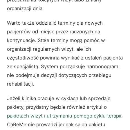
organizacji dnia.
Warto także oddzielić terminy dla nowych
pacjentów od miejsc przeznaczonych na
kontynuacje. Stałe terminy mogą pomóc w
organizacji regularnych wizyt, ale ich
częstotliwość powinna wynikać z ustaleń pacjenta
ze specjalistą. System porządkuje harmonogram;
nie podejmuje decyzji dotyczących przebiegu
rehabilitacji.
Jeżeli klinika pracuje w cyklach lub sprzedaje
pakiety, przydatny będzie również artykuł o
pakietach wizyt i utrzymaniu pełnego cyklu terapii
.
CaReMe nie prowadzi jednak salda pakietu