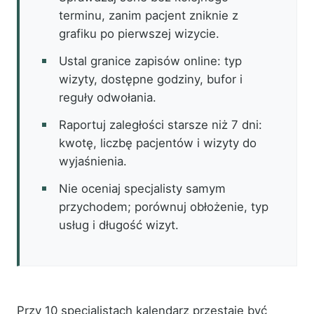
terminu, zanim pacjent zniknie z
grafiku po pierwszej wizycie.
Ustal granice zapisów online: typ
wizyty, dostępne godziny, bufor i
reguły odwołania.
Raportuj zaległości starsze niż 7 dni:
kwotę, liczbę pacjentów i wizyty do
wyjaśnienia.
Nie oceniaj specjalisty samym
przychodem; porównuj obłożenie, typ
usług i długość wizyt.
Przy 10 specjalistach kalendarz przestaje być