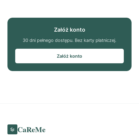
Załóż konto
30 dni pełnego dostępu. Bez karty płatniczej.
Załóż konto
CaReMe