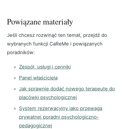
Powiązane materiały
Jeśli chcesz rozwinąć ten temat, przejdź do
wybranych funkcji CaReMe i powiązanych
poradników:
Zespół, usługi i cenniki
Panel właściciela
Jak sprawnie dodać nowego terapeutę do
placówki psychologicznej
System rezerwacyjny jako przewaga
prywatnej poradni psychologiczno-
pedagogicznej