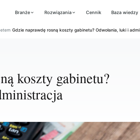
Branże
Rozwiązania
Cennik
Baza wiedzy
inetem
/
Gdzie naprawdę rosną koszty gabinetu? Odwołania, luki i admi
ną koszty gabinetu?
dministracja