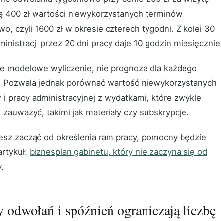
ą 400 zł wartości niewykorzystanych terminów
o, czyli 1600 zł w okresie czterech tygodni. Z kolei 30
inistracji przez 20 dni pracy daje 10 godzin miesięcznie
ie modelowe wyliczenie, nie prognoza dla każdego
. Pozwala jednak porównać wartość niewykorzystanych
 i pracy administracyjnej z wydatkami, które zwykle
j zauważyć, takimi jak materiały czy subskrypcje.
cesz zacząć od określenia ram pracy, pomocny będzie
artykuł:
biznesplan gabinetu, który nie zaczyna się od
y
.
 odwołań i spóźnień ograniczają liczbę