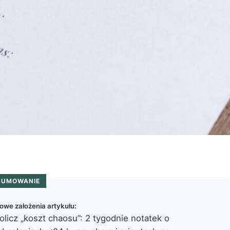
SUMOWANIE
owe założenia artykułu:
olicz „koszt chaosu”: 2 tygodnie notatek o