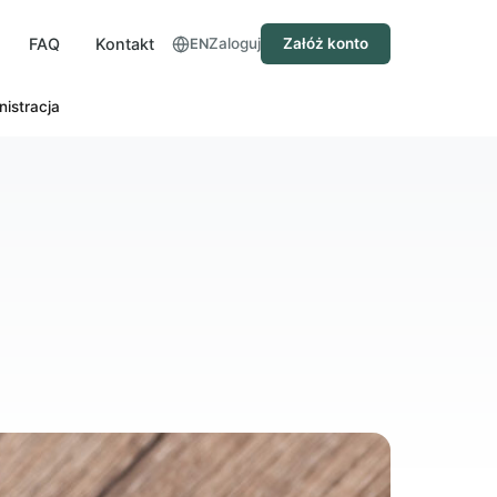
FAQ
Kontakt
Zaloguj
Załóż konto
EN
nistracja