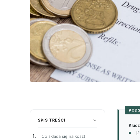
POD
SPIS TREŚCI
Klucz
P
Co składa się na koszt