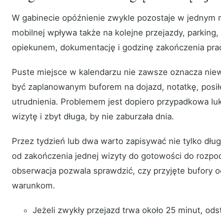
W gabinecie opóźnienie zwykle pozostaje w jednym m
mobilnej wpływa także na kolejne przejazdy, parking,
opiekunem, dokumentację i godzinę zakończenia pra
Puste miejsce w kalendarzu nie zawsze oznacza nie
być zaplanowanym buforem na dojazd, notatkę, posił
utrudnienia. Problemem jest dopiero przypadkowa luka
wizytę i zbyt długa, by nie zaburzała dnia.
Przez tydzień lub dwa warto zapisywać nie tylko długo
od zakończenia jednej wizyty do gotowości do rozpo
obserwacja pozwala sprawdzić, czy przyjęte bufory 
warunkom.
Jeżeli zwykły przejazd trwa około 25 minut, o