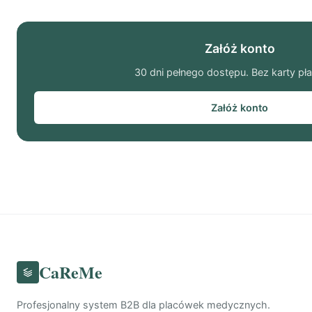
Załóż konto
30 dni pełnego dostępu. Bez karty pła
Załóż konto
CaReMe
Profesjonalny system B2B dla placówek medycznych.