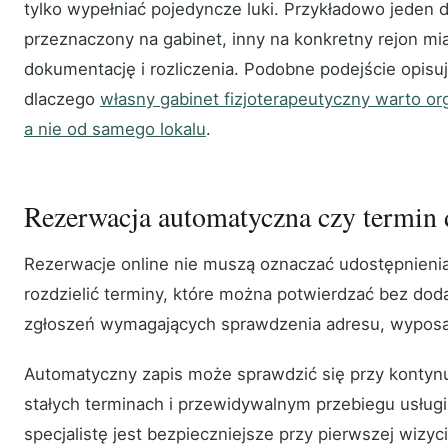
tylko wypełniać pojedyncze luki. Przykładowo jeden 
przeznaczony na gabinet, inny na konkretny rejon mi
dokumentację i rozliczenia. Podobne podejście opisu
dlaczego
własny gabinet fizjoterapeutyczny warto or
a nie od samego lokalu
.
Rezerwacja automatyczna czy termin 
Rezerwacje online nie muszą oznaczać udostępnienia
rozdzielić terminy, które można potwierdzać bez dod
zgłoszeń wymagających sprawdzenia adresu, wyposaż
Automatyczny zapis może sprawdzić się przy kontyn
stałych terminach i przewidywalnym przebiegu usługi
specjalistę jest bezpieczniejsze przy pierwszej wizy