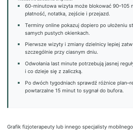
60-minutowa wizyta może blokować 90–105 mi
płatność, notatka, zejście i przejazd.
Terminy online pokazuj dopiero po ułożeniu st
samych pustych okienkach.
Pierwsze wizyty i zmiany dzielnicy lepiej zatw
szczególnie przy ciasnym dniu.
Odwołania last minute potrzebują jasnej reguł
i co dzieje się z zaliczką.
Po dwóch tygodniach sprawdź różnice plan–re
powtarzalne 15 minut to sygnał do bufora.
Grafik fizjoterapeuty lub innego specjalisty mobilneg