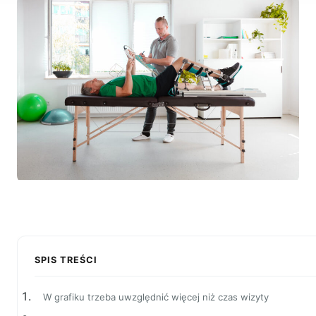
SPIS TREŚCI
W grafiku trzeba uwzględnić więcej niż czas wizyty