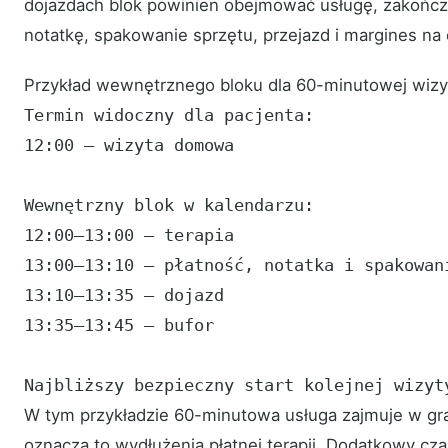
dojazdach blok powinien obejmować usługę, zakończe
notatkę, spakowanie sprzętu, przejazd i margines na 
Przykład wewnętrznego bloku dla 60-minutowej wiz
Termin widoczny dla pacjenta:

12:00 — wizyta domowa

Wewnętrzny blok w kalendarzu:

12:00–13:00 — terapia

13:00–13:10 — płatność, notatka i spakowani
13:10–13:35 — dojazd

13:35–13:45 — bufor

Najbliższy bezpieczny start kolejnej wizyt
W tym przykładzie 60-minutowa usługa zajmuje w gra
oznacza to wydłużenia płatnej terapii. Dodatkowy czas