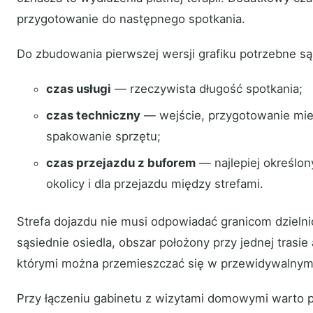
przygotowanie do następnego spotkania.
Do zbudowania pierwszej wersji grafiku potrzebne są 
czas usługi
— rzeczywista długość spotkania;
czas techniczny
— wejście, przygotowanie miejs
spakowanie sprzętu;
czas przejazdu z buforem
— najlepiej określon
okolicy i dla przejazdu między strefami.
Strefa dojazdu nie musi odpowiadać granicom dziel
sąsiednie osiedla, obszar położony przy jednej trasie
którymi można przemieszczać się w przewidywalnym
Przy łączeniu gabinetu z wizytami domowymi warto pl