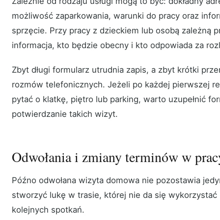
Zależnie od rodzaju usługi mogą to być: dokładny adr
możliwość zaparkowania, warunki do pracy oraz info
sprzęcie. Przy pracy z dzieckiem lub osobą zależną 
informacja, kto będzie obecny i kto odpowiada za rozl
Zbyt długi formularz utrudnia zapis, a zbyt krótki pr
rozmów telefonicznych. Jeżeli po każdej pierwszej r
pytać o klatkę, piętro lub parking, warto uzupełnić f
potwierdzanie takich wizyt.
Odwołania i zmiany terminów w prac
Późno odwołana wizyta domowa nie pozostawia jedyn
stworzyć lukę w trasie, której nie da się wykorzystać
kolejnych spotkań.