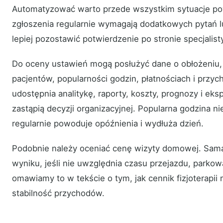
Automatyzować warto przede wszystkim sytuacje pow
zgłoszenia regularnie wymagają dodatkowych pytań l
lepiej pozostawić potwierdzenie po stronie specjalist
Do oceny ustawień mogą posłużyć dane o obłożeniu,
pacjentów, popularności godzin, płatnościach i prz
udostępnia analitykę, raporty, koszty, prognozy i eks
zastąpią decyzji organizacyjnej. Popularna godzina ni
regularnie powoduje opóźnienia i wydłuża dzień.
Podobnie należy oceniać cenę wizyty domowej. Sama
wyniku, jeśli nie uwzględnia czasu przejazdu, parkowa
omawiamy to w tekście o tym, jak cennik fizjoterapii 
stabilność przychodów.