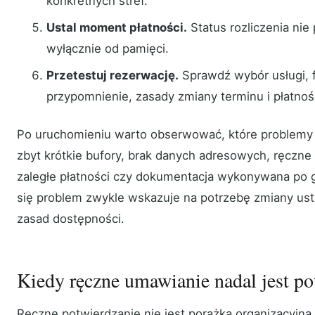
konkretnych stref.
Ustal moment płatności.
Status rozliczenia nie
wyłącznie od pamięci.
Przetestuj rezerwację.
Sprawdź wybór usługi, f
przypomnienie, zasady zmiany terminu i płatnoś
Po uruchomieniu warto obserwować, które problemy p
zbyt krótkie bufory, brak danych adresowych, ręczne
zaległe płatności czy dokumentacja wykonywana po 
się problem zwykle wskazuje na potrzebę zmiany ust
zasad dostępności.
Kiedy ręczne umawianie nadal jest po
Ręczne potwierdzanie nie jest porażką organizacyjną