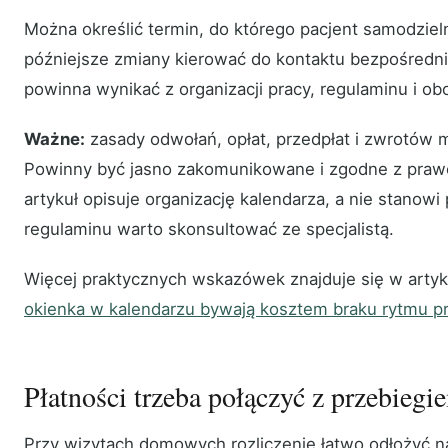
Można określić termin, do którego pacjent samodziel
późniejsze zmiany kierować do kontaktu bezpośredni
powinna wynikać z organizacji pracy, regulaminu i o
Ważne:
zasady odwołań, opłat, przedpłat i zwrotów m
Powinny być jasno zakomunikowane i zgodne z pra
artykuł opisuje organizację kalendarza, a nie stanowi
regulaminu warto skonsultować ze specjalistą.
Więcej praktycznych wskazówek znajduje się w artyk
okienka w kalendarzu bywają kosztem braku rytmu p
Płatności trzeba połączyć z przebiegi
Przy wizytach domowych rozliczenie łatwo odłożyć na