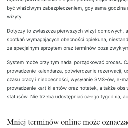
być właściwym zabezpieczeniem, gdy sama godzina 
wizyty.
Dotyczy to zwłaszcza pierwszych wizyt domowych, ad
spotkań wymagających obecności opiekuna, niestand
ze specjalnym sprzętem oraz terminów poza zwykłym
System może przy tym nadal porządkować proces. 
prowadzenie kalendarza, potwierdzanie rezerwacji, u
czasu pracy i nieobecności, wysyłanie SMS-ów, e-mai
prowadzenie kart klientów oraz notatek, a także obsłu
statusów. Nie trzeba udostępniać całego tygodnia, ab
Mniej terminów online może oznaczać