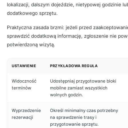
lokalizacji, dalszym dojeździe, nietypowej godzinie l
dodatkowego sprzętu.
Praktyczna zasada brzmi: jeżeli przed zaakceptowan
sprawdzić dodatkową informację, zgłoszenie nie pow
potwierdzoną wizytą.
USTAWIENIE
PRZYKŁADOWA REGUŁA
Widoczność
Udostępniaj przygotowane bloki
terminów
mobilne zamiast wszystkich
wolnych godzin.
Wyprzedzenie
Określ minimalny czas potrzebny
rezerwacji
na sprawdzenie trasy i
przygotowanie sprzętu.