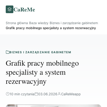
CaReMe
Strona główna
/
Baza wiedzy
/
Biznes i zarządzanie gabinetem
/
Grafik pracy mobilnego specjalisty a system rezerwacyjny
BIZNES I ZARZĄDZANIE GABINETEM
Grafik pracy mobilnego
specjalisty a system
rezerwacyjny
10 min czytania
03.06.2026
CaReMeapp