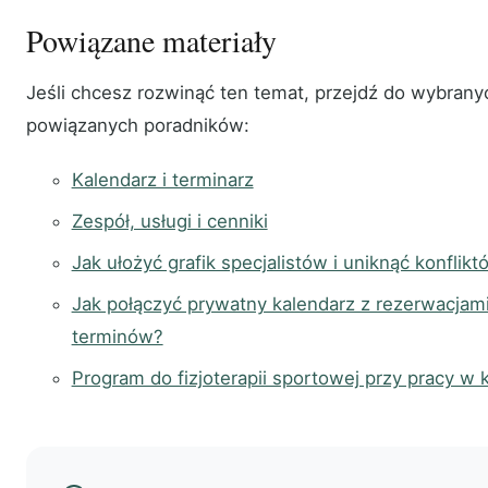
Powiązane materiały
Jeśli chcesz rozwinąć ten temat, przejdź do wybrany
powiązanych poradników:
Kalendarz i terminarz
Zespół, usługi i cenniki
Jak ułożyć grafik specjalistów i uniknąć konflik
Jak połączyć prywatny kalendarz z rezerwacjam
terminów?
Program do fizjoterapii sportowej przy pracy w k