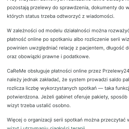
pozostają przelewy do sprawdzenia, dokumenty do wy
których status trzeba odtworzyć z wiadomości.
W zależności od modelu działalności można rozważyć
płatność online po spotkaniu albo rozliczenie serii w
powinien uwzględniać relację z pacjentem, długość 
oraz obowiązki prawne i podatkowe.
CaReMe obsługuje płatności online przez Przelewy24 i
należy jednak zakładać, że system prowadzi saldo pa
rozlicza liczbę wykorzystanych spotkań — taka funkcj
potwierdzona. Jeżeli gabinet oferuje pakiety, sposó
wizyt trzeba ustalić osobno.
Więcej o organizacji serii spotkań można przeczytać 
wizyt i utrzymaniu ciągłości terapii
.