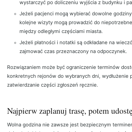
wystarczyć po doliczeniu wyjścia z budynku i p
Jeżeli pacjenci mogą wybierać dowolne godziny n
kolejne wizyty mogą prowadzić do niepotrzebne
między odległymi częściami miasta.
Jeżeli płatności i notatki są odkładane na wiecz
zajmować czas przeznaczony na odpoczynek.
Rozwiązaniem może być ograniczenie terminów dostę
konkretnych rejonów do wybranych dni, wydłużenie 
zatwierdzanie części zgłoszeń ręcznie.
Najpierw zaplanuj trasę, potem udost
Wolna godzina nie zawsze jest bezpiecznym terminem