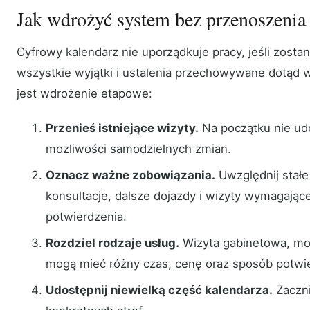
Jak wdrożyć system bez przenoszenia
Cyfrowy kalendarz nie uporządkuje pracy, jeśli zosta
wszystkie wyjątki i ustalenia przechowywane dotąd 
jest wdrożenie etapowe:
Przenieś istniejące wizyty.
Na początku nie udo
możliwości samodzielnych zmian.
Oznacz ważne zobowiązania.
Uwzględnij stałe
konsultacje, dalsze dojazdy i wizyty wymagają
potwierdzenia.
Rozdziel rodzaje usług.
Wizyta gabinetowa, mobi
mogą mieć różny czas, cenę oraz sposób potwie
Udostępnij niewielką część kalendarza.
Zaczni