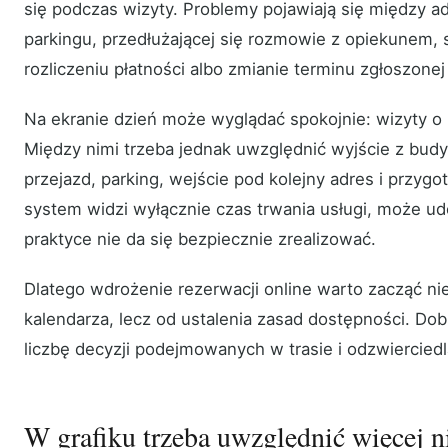
się podczas wizyty. Problemy pojawiają się między a
parkingu, przedłużającej się rozmowie z opiekunem, 
rozliczeniu płatności albo zmianie terminu zgłoszonej 
Na ekranie dzień może wyglądać spokojnie: wizyty o 9
Między nimi trzeba jednak uwzględnić wyjście z bud
przejazd, parking, wejście pod kolejny adres i przygo
system widzi wyłącznie czas trwania usługi, może ud
praktyce nie da się bezpiecznie zrealizować.
Dlatego wdrożenie rezerwacji online warto zacząć ni
kalendarza, lecz od ustalenia zasad dostępności. Dob
liczbę decyzji podejmowanych w trasie i odzwierciedl
W grafiku trzeba uwzględnić więcej n