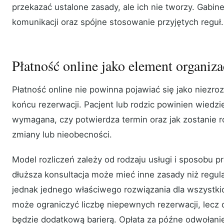
przekazać ustalone zasady, ale ich nie tworzy. Gabin
komunikacji oraz spójne stosowanie przyjętych reguł.
Płatność online jako element organiza
Płatność online nie powinna pojawiać się jako niezro
końcu rezerwacji. Pacjent lub rodzic powinien wiedzie
wymagana, czy potwierdza termin oraz jak zostanie 
zmiany lub nieobecności.
Model rozliczeń zależy od rodzaju usługi i sposobu p
dłuższa konsultacja może mieć inne zasady niż regul
jednak jednego właściwego rozwiązania dla wszystki
może ograniczyć liczbę niepewnych rezerwacji, lecz 
będzie dodatkową barierą. Opłata za późne odwołan