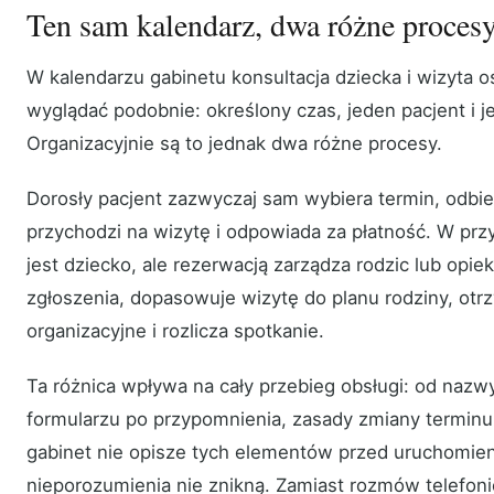
Ten sam kalendarz, dwa różne procesy
W kalendarzu gabinetu konsultacja dziecka i wizyta 
wyglądać podobnie: określony czas, jeden pacjent i je
Organizacyjnie są to jednak dwa różne procesy.
Dorosły pacjent zazwyczaj sam wybiera termin, odbi
przychodzi na wizytę i odpowiada za płatność. W pr
jest dziecko, ale rezerwacją zarządza rodzic lub opi
zgłoszenia, dopasowuje wizytę do planu rodziny, otr
organizacyjne i rozlicza spotkanie.
Ta różnica wpływa na cały przebieg obsługi: od nazwy
formularzu po przypomnienia, zasady zmiany terminu 
gabinet nie opisze tych elementów przed uruchomien
nieporozumienia nie znikną. Zamiast rozmów telefoni