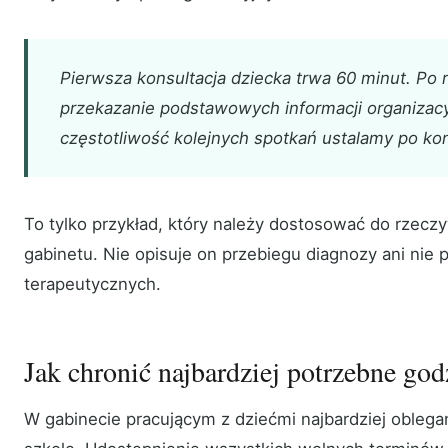
Pierwsza konsultacja dziecka trwa 60 minut. Po 
przekazanie podstawowych informacji organizacy
częstotliwość kolejnych spotkań ustalamy po kons
To tylko przykład, który należy dostosować do rzec
gabinetu. Nie opisuje on przebiegu diagnozy ani nie 
terapeutycznych.
Jak chronić najbardziej potrzebne god
W gabinecie pracującym z dziećmi najbardziej oblega