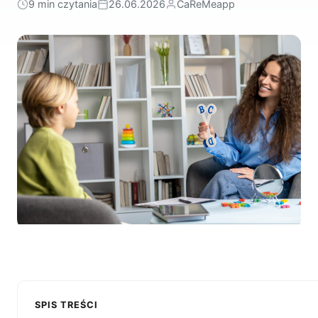
9 min czytania
26.06.2026
CaReMeapp
SPIS TREŚCI