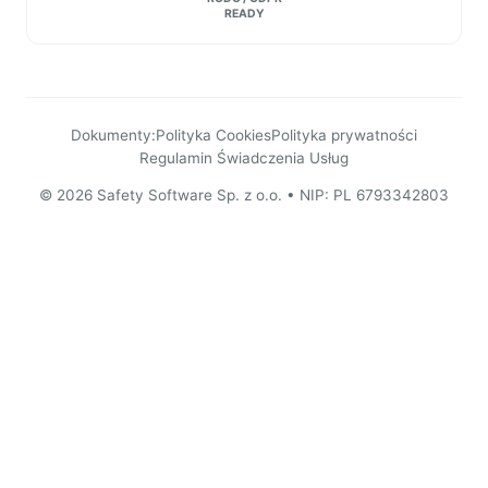
READY
Dokumenty:
Polityka Cookies
Polityka prywatności
Regulamin Świadczenia Usług
© 2026 Safety Software Sp. z o.o. • NIP: PL 6793342803