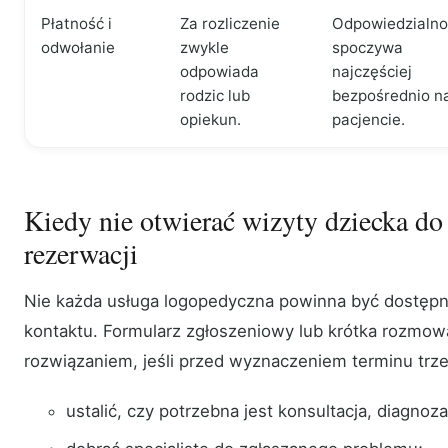
Płatność i
Za rozliczenie
Odpowiedzialno
odwołanie
zwykle
spoczywa
odpowiada
najczęściej
rodzic lub
bezpośrednio n
opiekun.
pacjencie.
Kiedy nie otwierać wizyty dziecka do
rezerwacji
Nie każda usługa logopedyczna powinna być dostęp
kontaktu. Formularz zgłoszeniowy lub krótka rozmo
rozwiązaniem, jeśli przed wyznaczeniem terminu trz
ustalić, czy potrzebna jest konsultacja, diagnoza