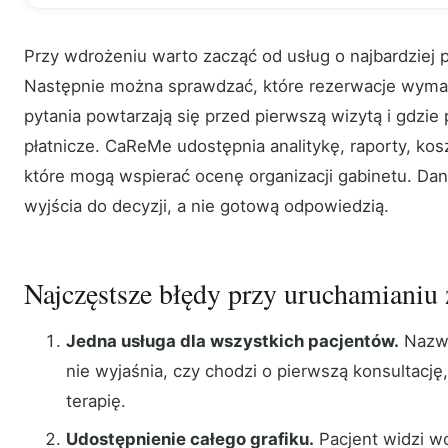
Przy wdrożeniu warto zacząć od usług o najbardziej
Następnie można sprawdzać, które rezerwacje wymaga
pytania powtarzają się przed pierwszą wizytą i gdzie 
płatnicze. CaReMe udostępnia analitykę, raporty, kosz
które mogą wspierać ocenę organizacji gabinetu. Da
wyjścia do decyzji, a nie gotową odpowiedzią.
Najczęstsze błędy przy uruchamianiu
Jedna usługa dla wszystkich pacjentów.
Nazwa
nie wyjaśnia, czy chodzi o pierwszą konsultację
terapię.
Udostępnienie całego grafiku.
Pacjent widzi wo