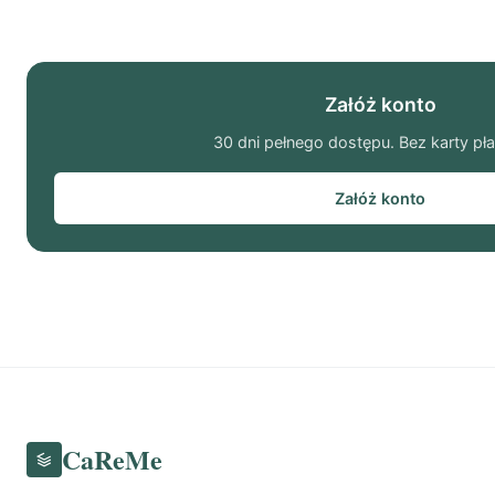
Załóż konto
30 dni pełnego dostępu. Bez karty pła
Załóż konto
CaReMe