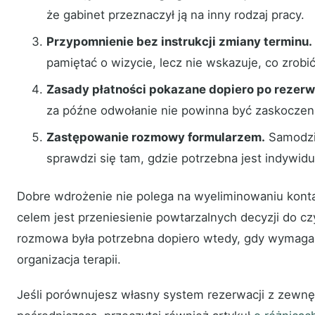
że gabinet przeznaczył ją na inny rodzaj pracy.
Przypomnienie bez instrukcji zmiany terminu.
pamiętać o wizycie, lecz nie wskazuje, co zrobić 
Zasady płatności pokazane dopiero po rezerwa
za późne odwołanie nie powinna być zaskoczen
Zastępowanie rozmowy formularzem.
Samodzie
sprawdzi się tam, gdzie potrzebna jest indywidu
Dobre wdrożenie nie polega na wyeliminowaniu kont
celem jest przeniesienie powtarzalnych decyzji do c
rozmowa była potrzebna dopiero wtedy, gdy wymaga t
organizacja terapii.
Jeśli porównujesz własny system rezerwacji z zewnę