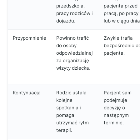
przedszkola,
pacjenta przed
pracy rodziców i
pracą, po pracy
dojazdu.
lub w ciągu dnia
Przypomnienie
Powinno trafić
Zwykle trafia
do osoby
bezpośrednio d
odpowiedzialnej
pacjenta.
za organizację
wizyty dziecka.
Kontynuacja
Rodzic ustala
Pacjent sam
kolejne
podejmuje
spotkania i
decyzję o
pomaga
następnym
utrzymać rytm
terminie.
terapii.