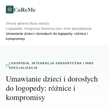
CaReMe
Strona główna
/
Baza wiedzy
/
Logopedia, Integracja Sensoryczna i inne specjalizacje
/
Umawianie dzieci i dorosłych do logopedy: różnice i
kompromisy
LOGOPEDIA, INTEGRACJA SENSORYCZNA I INNE
SPECJALIZACJE
Umawianie dzieci i dorosłych
do logopedy: różnice i
kompromisy