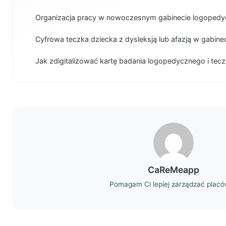
Organizacja pracy w nowoczesnym gabinecie logoped
Cyfrowa teczka dziecka z dysleksją lub afazją w gabin
Jak zdigitalizować kartę badania logopedycznego i tec
CaReMeapp
Pomagam Ci lepiej zarządzać plac