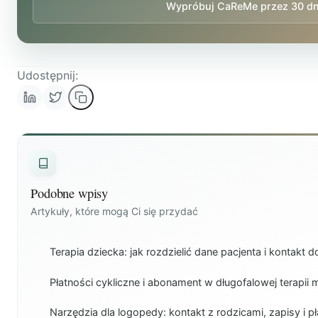
Wypróbuj CaReMe przez 30 dn
Udostępnij:
Podobne wpisy
Artykuły, które mogą Ci się przydać
Terapia dziecka: jak rozdzielić dane pacjenta i kontakt 
Płatności cykliczne i abonament w długofalowej terapii
Narzędzia dla logopedy: kontakt z rodzicami, zapisy i pł