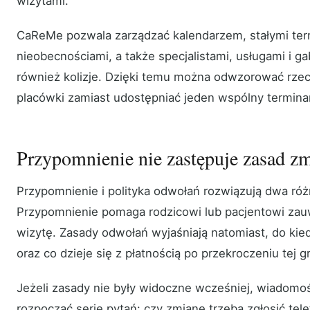
wizytami.
CaReMe pozwala zarządzać kalendarzem, stałymi ter
nieobecnościami, a także specjalistami, usługami i 
również kolizje. Dzięki temu można odwzorować rzec
placówki zamiast udostępniać jeden wspólny terminar
Przypomnienie nie zastępuje zasad z
Przypomnienie i polityka odwołań rozwiązują dwa ró
Przypomnienie pomaga rodzicowi lub pacjentowi zauw
wizytę. Zasady odwołań wyjaśniają natomiast, do ki
oraz co dzieje się z płatnością po przekroczeniu tej gr
Jeżeli zasady nie były widoczne wcześniej, wiadom
rozpocząć serię pytań: czy zmianę trzeba zgłosić tel