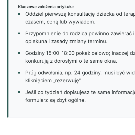
Kluczowe założenia artykułu:
Oddziel pierwszą konsultację dziecka od terapii 
czasem, ceną lub wywiadem.
Przypomnienie do rodzica powinno zawierać 
opiekuna i zasady zmiany terminu.
Godziny 15:00–18:00 pokaż celowo; inaczej dz
konkurują z dorosłymi o te same okna.
Próg odwołania, np. 24 godziny, musi być wi
kliknięciem „rezerwuję”.
Jeśli co tydzień dopisujesz te same informacj
formularz są zbyt ogólne.