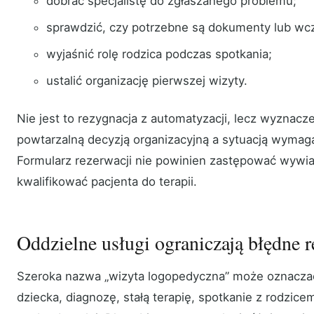
dobrać specjalistę do zgłaszanego problemu;
sprawdzić, czy potrzebne są dokumenty lub wcz
wyjaśnić rolę rodzica podczas spotkania;
ustalić organizację pierwszej wizyty.
Nie jest to rezygnacja z automatyzacji, lecz wyznacz
powtarzalną decyzją organizacyjną a sytuacją wymaga
Formularz rezerwacji nie powinien zastępować wywi
kwalifikować pacjenta do terapii.
Oddzielne usługi ograniczają błędne 
Szeroka nazwa „wizyta logopedyczna” może oznaczać
dziecka, diagnozę, stałą terapię, spotkanie z rodzicem