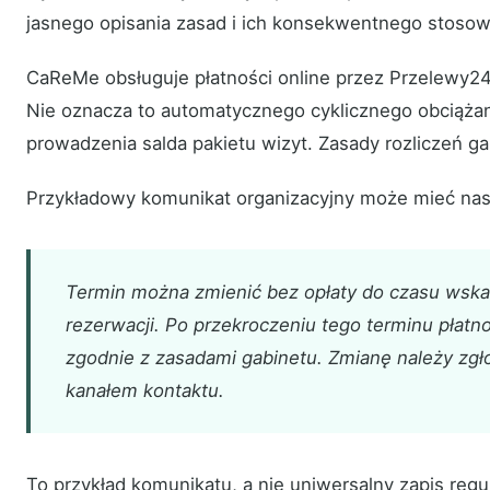
jasnego opisania zasad i ich konsekwentnego stosow
CaReMe obsługuje płatności online przez Przelewy24 
Nie oznacza to automatycznego cyklicznego obciążan
prowadzenia salda pakietu wizyt. Zasady rozliczeń ga
Przykładowy komunikat organizacyjny może mieć nas
Termin można zmienić bez opłaty do czasu wsk
rezerwacji. Po przekroczeniu tego terminu płatno
zgodnie z zasadami gabinetu. Zmianę należy zg
kanałem kontaktu.
To przykład komunikatu, a nie uniwersalny zapis re