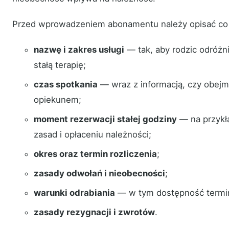
Przed wprowadzeniem abonamentu należy opisać co 
nazwę i zakres usługi
— tak, aby rodzic odróżni
stałą terapię;
czas spotkania
— wraz z informacją, czy obejm
opiekunem;
moment rezerwacji stałej godziny
— na przykł
zasad i opłaceniu należności;
okres oraz termin rozliczenia
;
zasady odwołań i nieobecności
;
warunki odrabiania
— w tym dostępność termi
zasady rezygnacji i zwrotów
.