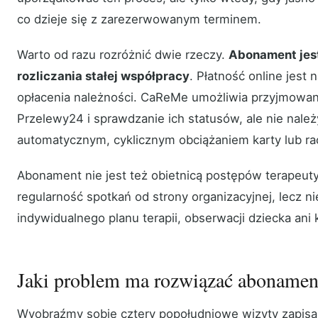
co dzieje się z zarezerwowanym terminem.
Warto od razu rozróżnić dwie rzeczy.
Abonament jest
rozliczania stałej współpracy
. Płatność online jest
opłacenia należności. CaReMe umożliwia przyjmowani
Przelewy24 i sprawdzanie ich statusów, ale nie nale
automatycznym, cyklicznym obciążaniem karty lub ra
Abonament nie jest też obietnicą postępów terapeu
regularność spotkań od strony organizacyjnej, lecz ni
indywidualnego planu terapii, obserwacji dziecka ani k
Jaki problem ma rozwiązać abonamen
Wyobraźmy sobie cztery popołudniowe wizyty zapisan