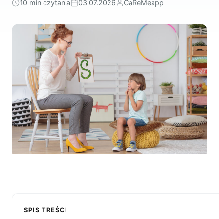
10 min czytania
03.07.2026
CaReMeapp
SPIS TREŚCI