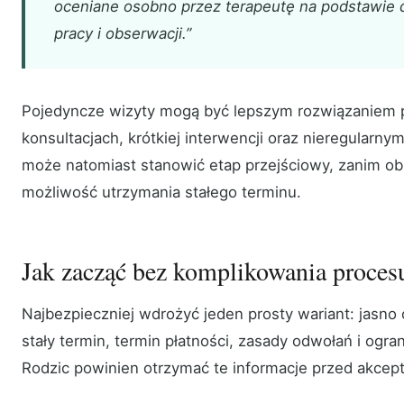
oceniane osobno przez terapeutę na podstawie 
pracy i obserwacji.”
Pojedyncze wizyty mogą być lepszym rozwiązaniem p
konsultacjach, krótkiej interwencji oraz nieregularnym
może natomiast stanowić etap przejściowy, zanim ob
możliwość utrzymania stałego terminu.
Jak zacząć bez komplikowania proces
Najbezpieczniej wdrożyć jeden prosty wariant: jasno 
stały termin, termin płatności, zasady odwołań i ogra
Rodzic powinien otrzymać te informacje przed akcepta