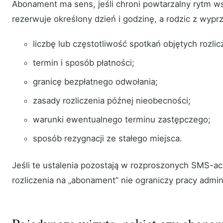
Abonament ma sens, jeśli chroni powtarzalny rytm ws
rezerwuje określony dzień i godzinę, a rodzic z wyp
liczbę lub częstotliwość spotkań objętych rozli
termin i sposób płatności;
granicę bezpłatnego odwołania;
zasady rozliczenia późnej nieobecności;
warunki ewentualnego terminu zastępczego;
sposób rezygnacji ze stałego miejsca.
Jeśli te ustalenia pozostają w rozproszonych SMS-a
rozliczenia na „abonament” nie ograniczy pracy admini