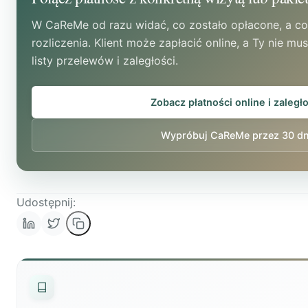
W CaReMe od razu widać, co zostało opłacone, a c
rozliczenia. Klient może zapłacić online, a Ty nie m
listy przelewów i zaległości.
Zobacz płatności online i zaległ
Wypróbuj CaReMe przez 30 dn
Udostępnij: