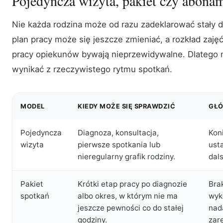
Pojedyncza wizyta, pakiet czy abona
Nie każda rodzina może od razu zadeklarować stały dz
plan pracy może się jeszcze zmieniać, a rozkład zaję
pracy opiekunów bywają nieprzewidywalne. Dlatego m
wynikać z rzeczywistego rytmu spotkań.
MODEL
KIEDY MOŻE SIĘ SPRAWDZIĆ
GŁÓ
Pojedyncza
Diagnoza, konsultacja,
Kon
wizyta
pierwsze spotkania lub
usta
nieregularny grafik rodziny.
dal
Pakiet
Krótki etap pracy po diagnozie
Brak
spotkań
albo okres, w którym nie ma
wyk
jeszcze pewności co do stałej
nad
godziny.
zar