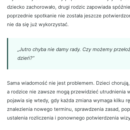
dziecko zachorowało, drugi rodzic zapowiada spóźnie
poprzednie spotkanie nie została jeszcze potwierdzo
nie da się już wykorzystać.
„Jutro chyba nie damy rady. Czy możemy przełoż
dzień?”
Sama wiadomość nie jest problemem. Dzieci chorują, p
a rodzice nie zawsze mogą przewidzieć utrudnienia 
pojawia się wtedy, gdy każda zmiana wymaga kilku r
znalezienia nowego terminu, sprawdzenia zasad, pop
ustalenia rozliczenia i ponownego potwierdzenia wizy