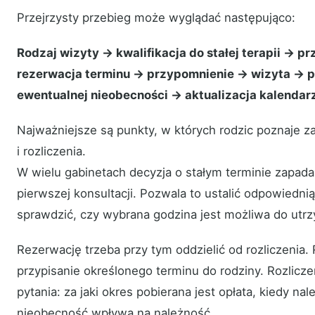
Przejrzysty przebieg może wyglądać następująco:
Rodzaj wizyty → kwalifikacja do stałej terapii → p
rezerwacja terminu → przypomnienie → wizyta → p
ewentualnej nieobecności → aktualizacja kalendarza
Najważniejsze są punkty, w których rodzic poznaje z
i rozliczenia.
W wielu gabinetach decyzja o stałym terminie zapada
pierwszej konsultacji. Pozwala to ustalić odpowiednią
sprawdzić, czy wybrana godzina jest możliwa do utrz
Rezerwację trzeba przy tym oddzielić od rozliczenia
przypisanie określonego terminu do rodziny. Rozlicz
pytania: za jaki okres pobierana jest opłata, kiedy należ
nieobecność wpływa na należność.