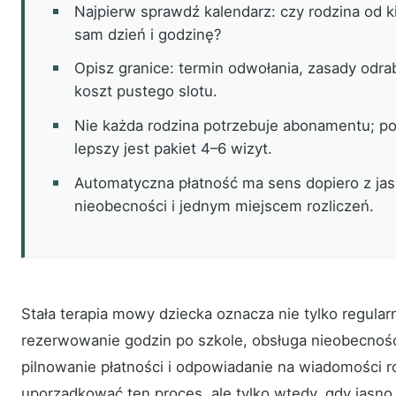
Najpierw sprawdź kalendarz: czy rodzina od k
sam dzień i godzinę?
Opisz granice: termin odwołania, zasady odrabi
koszt pustego slotu.
Nie każda rodzina potrzebuje abonamentu; po
lepszy jest pakiet 4–6 wizyt.
Automatyczna płatność ma sens dopiero z ja
nieobecności i jednym miejscem rozliczeń.
Stała terapia mowy dziecka oznacza nie tylko regular
rezerwowanie godzin po szkole, obsługa nieobecności
pilnowanie płatności i odpowiadanie na wiadomości
uporządkować ten proces, ale tylko wtedy, gdy jasno o