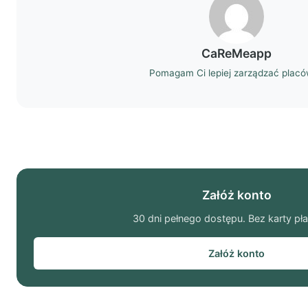
CaReMeapp
Pomagam Ci lepiej zarządzać plac
Załóż konto
30 dni pełnego dostępu. Bez karty pła
Załóż konto