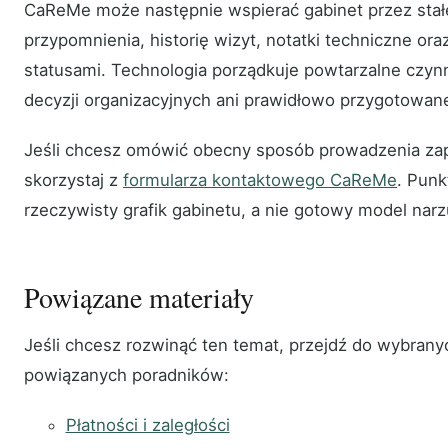
CaReMe może następnie wspierać gabinet przez stał
przypomnienia, historię wizyt, notatki techniczne oraz
statusami. Technologia porządkuje powtarzalne czynn
decyzji organizacyjnych ani prawidłowo przygotowan
Jeśli chcesz omówić obecny sposób prowadzenia zapi
skorzystaj z
formularza kontaktowego CaReMe
. Punk
rzeczywisty grafik gabinetu, a nie gotowy model narz
Powiązane materiały
Jeśli chcesz rozwinąć ten temat, przejdź do wybrany
powiązanych poradników:
Płatności i zaległości