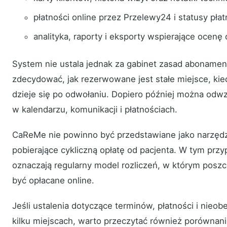
płatności online przez Przelewy24 i statusy płat
analityka, raporty i eksporty wspierające ocenę o
System nie ustala jednak za gabinet zasad abonamen
zdecydować, jak rezerwowane jest stałe miejsce, kiedy
dzieje się po odwołaniu. Dopiero później można odw
w kalendarzu, komunikacji i płatnościach.
CaReMe nie powinno być przedstawiane jako narzęd
pobierające cykliczną opłatę od pacjenta. W tym przy
oznaczają regularny model rozliczeń, w którym posz
być opłacane online.
Jeśli ustalenia dotyczące terminów, płatności i nieob
kilku miejscach, warto przeczytać również porównan