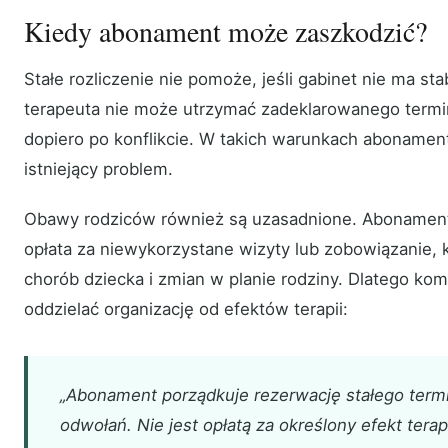
Kiedy abonament może zaszkodzić?
Stałe rozliczenie nie pomoże, jeśli gabinet nie ma sta
terapeuta nie może utrzymać zadeklarowanego termin
dopiero po konflikcie. W takich warunkach abonamen
istniejący problem.
Obawy rodziców również są uzasadnione. Abonament
opłata za niewykorzystane wizyty lub zobowiązanie, 
chorób dziecka i zmian w planie rodziny. Dlatego ko
oddzielać organizację od efektów terapii:
„Abonament porządkuje rezerwację stałego termin
odwołań. Nie jest opłatą za określony efekt terap