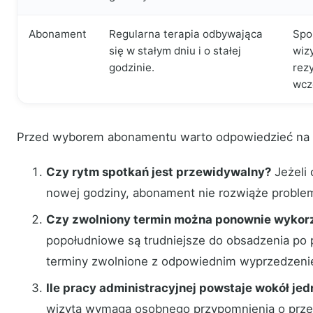
Abonament
Regularna terapia odbywająca
Spo
się w stałym dniu i o stałej
wizy
godzinie.
rezy
wcz
Przed wyborem abonamentu warto odpowiedzieć na t
Czy rytm spotkań jest przewidywalny?
Jeżeli 
nowej godziny, abonament nie rozwiąże proble
Czy zwolniony termin można ponownie wykor
popołudniowe są trudniejsze do obsadzenia po
terminy zwolnione z odpowiednim wyprzedzeni
Ile pracy administracyjnej powstaje wokół jed
wizyta wymaga osobnego przypomnienia o przel