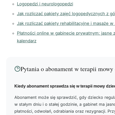
Logopedzi i neurologopedzi
Jak rozliczać pakiety zajęć logopedycznych z gó
Jak rozliczać pakiety rehabilitacyjne i masaże w 
Płatności online w gabinecie prywatnym: jasne z
kalendarz
Pytania o abonament w terapii mowy
Kiedy abonament sprawdza się w terapii mowy dzi
Abonament może się sprawdzić, gdy dziecko regular
w stałym dniu i o stałej godzinie, a gabinet ma jas
płatności, odwołań, odrabiania oraz rezygnacji. Prz