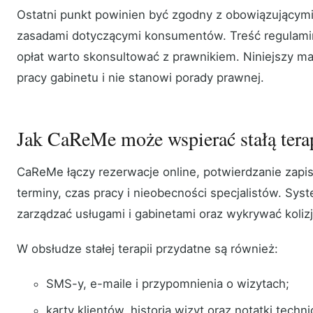
Ostatni punkt powinien być zgodny z obowiązującymi
zasadami dotyczącymi konsumentów. Treść regulamin
opłat warto skonsultować z prawnikiem. Niniejszy mat
pracy gabinetu i nie stanowi porady prawnej.
Jak CaReMe może wspierać stałą tera
CaReMe łączy rezerwacje online, potwierdzanie zapis
terminy, czas pracy i nieobecności specjalistów. Sys
zarządzać usługami i gabinetami oraz wykrywać kolizj
W obsłudze stałej terapii przydatne są również:
SMS-y, e-maile i przypomnienia o wizytach;
karty klientów, historia wizyt oraz notatki techn