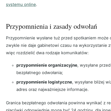
systemu online
.
Przypomnienia i zasady odwołań
Przypomnienie wysłane tuż przed spotkaniem może og
zwykle nie daje gabinetowi czasu na wykorzystanie z
więc rozdzielić dwa rodzaje komunikatów:
przypomnienie organizacyjne
, wysyłane prze
bezpłatnego odwołania;
przypomnienie logistyczne
, wysyłane bliżej wi
adres oraz najważniejsze informacje.
Granica bezpłatnego odwołania powinna wynikać z rea
placówki odpowiednie mogą być 24 godziny, dla innej 