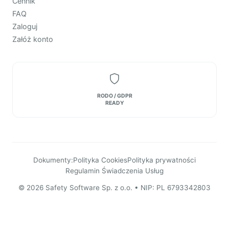
Cennik
FAQ
Zaloguj
Załóż konto
RODO / GDPR
READY
Dokumenty:
Polityka Cookies
Polityka prywatności
Regulamin Świadczenia Usług
© 2026 Safety Software Sp. z o.o. • NIP: PL 6793342803