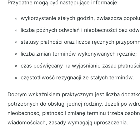
Przydatne mogą być następujące informacje:
wykorzystanie stałych godzin, zwłaszcza popoł
liczba późnych odwołań i nieobecności bez odwo
statusy płatności oraz liczba ręcznych przypomn
liczba zmian terminów wykonywanych ręcznie;
czas poświęcany na wyjaśnianie zasad płatności 
częstotliwość rezygnacji ze stałych terminów.
Dobrym wskaźnikiem praktycznym jest liczba dodat
potrzebnych do obsługi jednej rodziny. Jeżeli po wdr
nieobecność, płatność i zmianę terminu trzeba osob
wiadomościach, zasady wymagają uproszczenia.