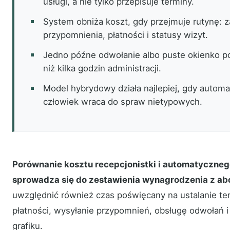
usługi, a nie tylko przepisuje terminy.
System obniża koszt, gdy przejmuje rutynę: z
przypomnienia, płatności i statusy wizyt.
Jedno późne odwołanie albo puste okienko po
niż kilka godzin administracji.
Model hybrydowy działa najlepiej, gdy automa
człowiek wraca do spraw nietypowych.
Porównanie kosztu recepcjonistki i automatyczneg
sprowadza się do zestawienia wynagrodzenia z a
uwzględnić również czas poświęcany na ustalanie t
płatności, wysyłanie przypomnień, obsługę odwołań 
grafiku.