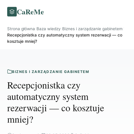
CaReMe
Strona główna
/
Baza wiedzy
/
Biznes i zarządzanie gabinetem
/
Recepcjonistka czy automatyczny system rezerwacji — co
kosztuje mniej?
BIZNES I ZARZĄDZANIE GABINETEM
Recepcjonistka czy
automatyczny system
rezerwacji — co kosztuje
mniej?