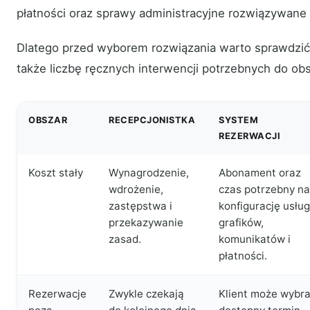
płatności oraz sprawy administracyjne rozwiązywane
Dlatego przed wyborem rozwiązania warto sprawdzić n
także liczbę ręcznych interwencji potrzebnych do obsł
OBSZAR
RECEPCJONISTKA
SYSTEM
REZERWACJI
Koszt stały
Wynagrodzenie,
Abonament oraz
wdrożenie,
czas potrzebny na
zastępstwa i
konfigurację usług
przekazywanie
grafików,
zasad.
komunikatów i
płatności.
Rezerwacje
Zwykle czekają
Klient może wybr