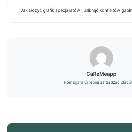
Jak ułożyć grafik specjalistów i uniknąć konfliktów gab
CaReMeapp
Pomagam Ci lepiej zarządzać plac