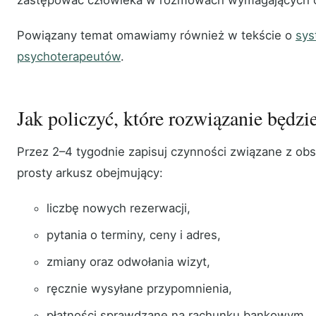
Powiązany temat omawiamy również w tekście o
sys
psychoterapeutów
.
Jak policzyć, które rozwiązanie będzi
Przez 2–4 tygodnie zapisuj czynności związane z obs
prosty arkusz obejmujący:
liczbę nowych rezerwacji,
pytania o terminy, ceny i adres,
zmiany oraz odwołania wizyt,
ręcznie wysyłane przypomnienia,
płatności sprawdzane na rachunku bankowym,