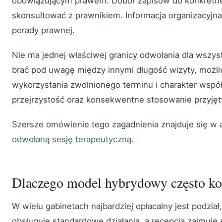
obowiązującym prawem. Dobór zapisów do konkretne
skonsultować z prawnikiem. Informacja organizacyjna
porady prawnej.
Nie ma jednej właściwej granicy odwołania dla wszys
brać pod uwagę między innymi długość wizyty, moż
wykorzystania zwolnionego terminu i charakter współ
przejrzystość oraz konsekwentne stosowanie przyjęt
Szersze omówienie tego zagadnienia znajduje się w 
odwołaną sesję terapeutyczną
.
Dlaczego model hybrydowy często kos
W wielu gabinetach najbardziej opłacalny jest podzia
obsługuje standardowe działania, a recepcja zajmuje