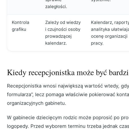
zaległości.
Kontrola
Zależy od wiedzy
Kalendarz, raporty
grafiku
i czujności osoby
analityka ułatwiaj
prowadzącej
ocenę organizacji
kalendarz.
pracy.
Kiedy recepcjonistka może być bardzi
Recepcjonistka wnosi największą wartość wtedy, gdy 
formularza”, lecz pomaga właściwie pokierować konta
organizacyjnych gabinetu.
W gabinecie dziecięcym rodzic może poprosić po pros
logopedy. Przed wyborem terminu trzeba jednak czas