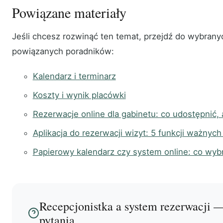
Powiązane materiały
Jeśli chcesz rozwinąć ten temat, przejdź do wybrany
powiązanych poradników:
Kalendarz i terminarz
Koszty i wynik placówki
Rezerwacje online dla gabinetu: co udostępnić,
Aplikacja do rezerwacji wizyt: 5 funkcji ważnyc
Papierowy kalendarz czy system online: co wyb
Recepcjonistka a system rezerwacji —
pytania