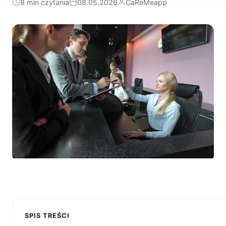
8 min czytania
08.05.2026
CaReMeapp
SPIS TREŚCI