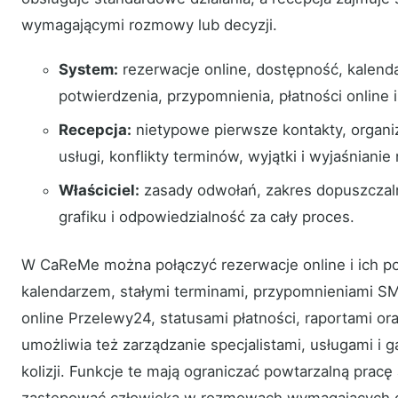
wymagającymi rozmowy lub decyzji.
System:
rezerwacje online, dostępność, kalendar
potwierdzenia, przypomnienia, płatności online i
Recepcja:
nietypowe pierwsze kontakty, organi
usługi, konflikty terminów, wyjątki i wyjaśnianie 
Właściciel:
zasady odwołań, zakres dopuszczaln
grafiku i odpowiedzialność za cały proces.
W CaReMe można połączyć rezerwacje online i ich po
kalendarzem, stałymi terminami, przypomnieniami SMS
online Przelewy24, statusami płatności, raportami or
umożliwia też zarządzanie specjalistami, usługami i 
kolizji. Funkcje te mają ograniczać powtarzalną pracę 
zastępować człowieka w rozmowach wymagających o