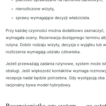
nierozliczone wizyty,
sprawy wymagające decyzji właściciela.
Przy każdej czynności można dodatkowo zaznaczyć, 
wymagała oceny. Rezerwacja dostępnego terminu alb
rutyna. Dobór rodzaju wizyty, decyzja o wyjątku lub
rozliczenia wymagają udziału człowieka.
Jeżeli przeważają zadania rutynowe, system może ist
obsługi. Jeśli większość kontaktów wymaga rozmowy
recepcja nadal będzie potrzebna. Gdy występują oba 
racjonalny bywa model hybrydowy.
Recepcjonistka czy system — co osta