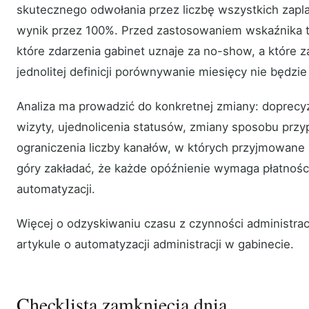
skutecznego odwołania przez liczbę wszystkich zap
wynik przez 100%. Przed zastosowaniem wskaźnika t
które zdarzenia gabinet uznaje za no-show, a które 
jednolitej definicji porównywanie miesięcy nie będzie
Analiza ma prowadzić do konkretnej zmiany: doprecy
wizyty, ujednolicenia statusów, zmiany sposobu przy
ograniczenia liczby kanałów, w których przyjmowane s
góry zakładać, że każde opóźnienie wymaga płatnośc
automatyzacji.
Więcej o odzyskiwaniu czasu z czynności administra
artykule o automatyzacji administracji w gabinecie.
Checklista zamknięcia dnia