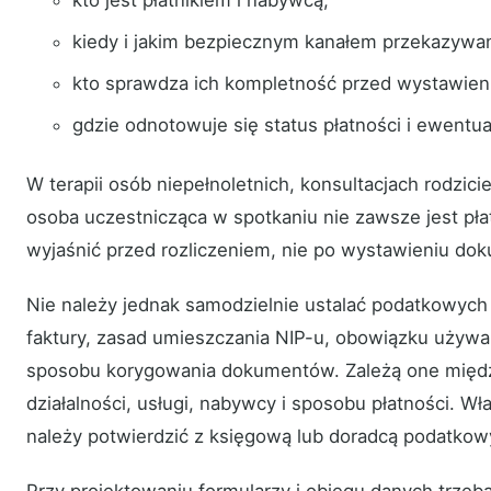
kiedy i jakim bezpiecznym kanałem przekazywa
kto sprawdza ich kompletność przed wystawie
gdzie odnotowuje się status płatności i ewentua
W terapii osób niepełnoletnich, konsultacjach rodzicie
osoba uczestnicząca w spotkaniu nie zawsze jest pła
wyjaśnić przed rozliczeniem, nie po wystawieniu do
Nie należy jednak samodzielnie ustalać podatkowyc
faktury, zasad umieszczania NIP-u, obowiązku używani
sposobu korygowania dokumentów. Zależą one międz
działalności, usługi, nabywcy i sposobu płatności. 
należy potwierdzić z księgową lub doradcą podatko
Przy projektowaniu formularzy i obiegu danych trzeb