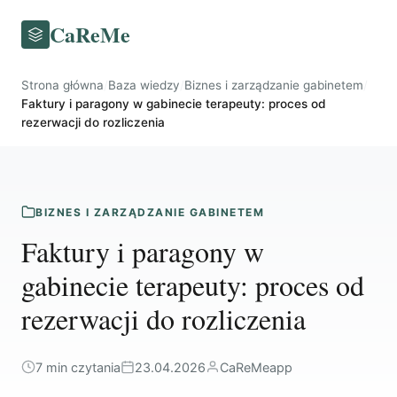
CaReMe
Strona główna
/
Baza wiedzy
/
Biznes i zarządzanie gabinetem
/
Faktury i paragony w gabinecie terapeuty: proces od
rezerwacji do rozliczenia
BIZNES I ZARZĄDZANIE GABINETEM
Faktury i paragony w
gabinecie terapeuty: proces od
rezerwacji do rozliczenia
7 min czytania
23.04.2026
CaReMeapp