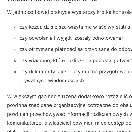
W jednoosobowej praktyce wystarczy krótka kontrola
czy każda dzisiejsza wizyta ma właściwy status;
czy odwołania i wyjątki zostały odnotowane;
czy otrzymane płatności są przypisane do odpo
czy wiadomo, które rozliczenia pozostają otwart
czy dokumenty sprzedaży można przygotować 
prywatnych wiadomościach.
W większym gabinecie trzeba dodatkowo rozdzielić 
powinna znać dane organizacyjne potrzebne do obsług
powinien przechowywać informacji rozliczeniowych 
komunikatorze, a właściciel powinien mieć dostęp do
płatności i zaległości w granicach przyznanych upraw