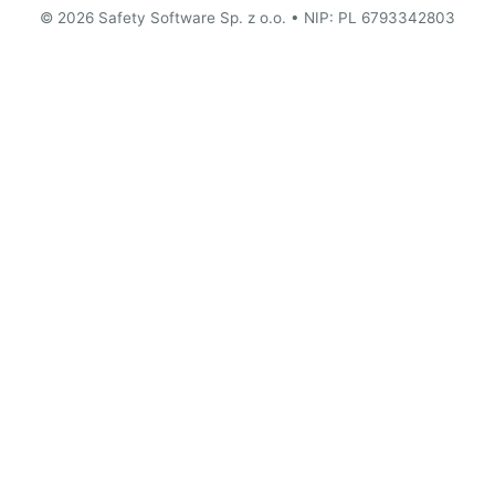
© 2026 Safety Software Sp. z o.o. • NIP: PL 6793342803