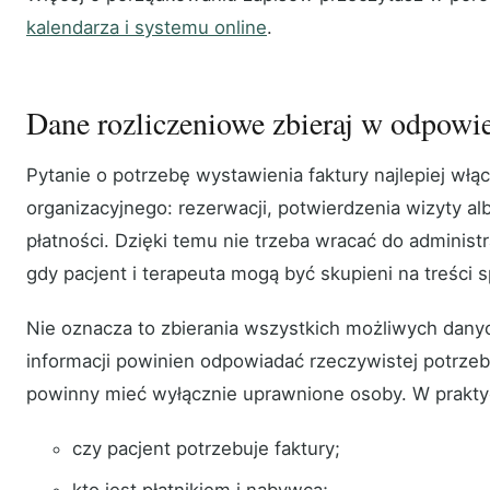
kalendarza i systemu online
.
Dane rozliczeniowe zbieraj w odpow
Pytanie o potrzebę wystawienia faktury najlepiej włą
organizacyjnego: rezerwacji, potwierdzenia wizyty al
płatności. Dzięki temu nie trzeba wracać do administr
gdy pacjent i terapeuta mogą być skupieni na treści s
Nie oznacza to zbierania wszystkich możliwych dany
informacji powinien odpowiadać rzeczywistej potrzeb
powinny mieć wyłącznie uprawnione osoby. W praktyc
czy pacjent potrzebuje faktury;
kto jest płatnikiem i nabywcą;