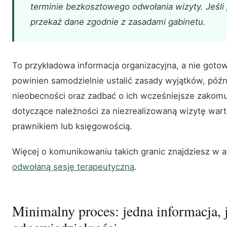
terminie bezkosztowego odwołania wizyty. Jeśli 
przekaż dane zgodnie z zasadami gabinetu.
To przykładowa informacja organizacyjna, a nie goto
powinien samodzielnie ustalić zasady wyjątków, póź
nieobecności oraz zadbać o ich wcześniejsze zakom
dotyczące należności za niezrealizowaną wizytę war
prawnikiem lub księgowością.
Więcej o komunikowaniu takich granic znajdziesz w a
odwołaną sesję terapeutyczną
.
Minimalny proces: jedna informacja, 