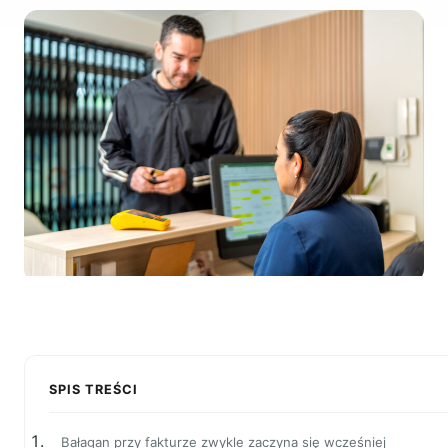
SPIS TREŚCI
Bałagan przy fakturze zwykle zaczyna się wcześniej