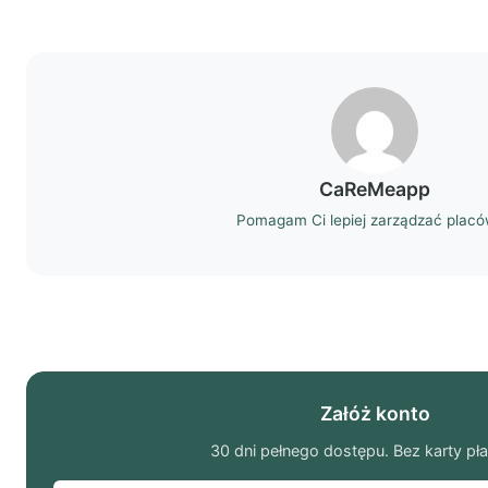
CaReMeapp
Pomagam Ci lepiej zarządzać plac
Załóż konto
30 dni pełnego dostępu. Bez karty pła