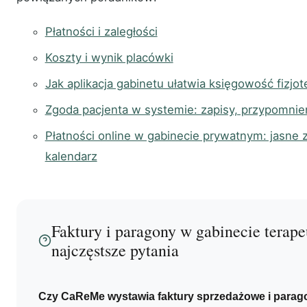
Płatności i zaległości
Koszty i wynik placówki
Jak aplikacja gabinetu ułatwia księgowość fizjo
Zgoda pacjenta w systemie: zapisy, przypomnieni
Płatności online w gabinecie prywatnym: jasne z
kalendarz
Faktury i paragony w gabinecie tera
najczęstsze pytania
Czy CaReMe wystawia faktury sprzedażowe i parag