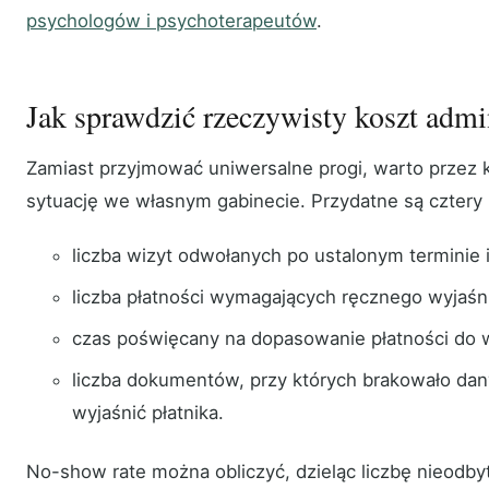
psychologów i psychoterapeutów
.
Jak sprawdzić rzeczywisty koszt admin
Zamiast przyjmować uniwersalne progi, warto przez k
sytuację we własnym gabinecie. Przydatne są cztery 
liczba wizyt odwołanych po ustalonym terminie 
liczba płatności wymagających ręcznego wyjaśni
czas poświęcany na dopasowanie płatności do w
liczba dokumentów, przy których brakowało dany
wyjaśnić płatnika.
No-show rate można obliczyć, dzieląc liczbę nieodby