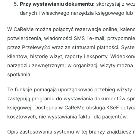
Przy wystawianiu dokumentu:
skorzystaj z wc
danych i właściwego narzędzia księgowego lub 
W CaReMe można połączyć rezerwacje online, kalenda
potwierdzenia, wiadomości SMS i e-mail, przypomnien
przez Przelewy24 wraz ze statusami płatności. Syst
klientów, historię wizyt, raporty i eksporty. Wideoko
narzędziu zewnętrznym; w organizacji wizyty można p
spotkania.
Te funkcje pomagają uporządkować przebieg wizyty i p
zastępują programu do wystawiania dokumentów spr
księgowej. Dostępna w CaReMe obsługa KSeF dotyczy
kosztowych, nie wystawiania faktur dla pacjentów.
Opis zastosowania systemu w tej branży znajdziesz 