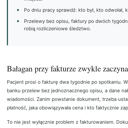
Po dniu pracy sprawdź: kto był, kto odwołał, kt
Przelewy bez opisu, faktury po dwóch tygodn
robią rozliczeniowe śledztwo.
Bałagan przy fakturze zwykle zaczyna
Pacjent prosi o fakturę dwa tygodnie po spotkaniu. W
banku przelew bez jednoznacznego opisu, a dane na
wiadomości. Zanim powstanie dokument, trzeba ustali
płatność, jaka obowiązywała cena i kto faktycznie zapł
To nie jest wyłącznie problem z fakturowaniem. Dok