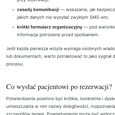
zasady komunikacji
— wskazanie, jak bezpiecz
jakich danych nie wysyłać zwykłym SMS-em;
krótki formularz organizacyjny
— pod warunkie
informacje potrzebne przed spotkaniem.
Jeśli każda pierwsza wizyta wymaga osobnych wiadom
lub dokumentach, warto potraktować to jako sygnał
procesu.
Co wysłać pacjentowi po rezerwacji?
Potwierdzenie powinno być krótkie, konkretne i dysk
umieszczania w nim nazwy dolegliwości, rozpoznania, 
szczegółów terapii. Powiadomienie może być widoczn