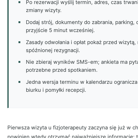
Po rezerwacji wyślij termin, adres, czas trwani
zmiany wizyty.
Dodaj strój, dokumenty do zabrania, parking,
przyjście 5 minut wcześniej.
Zasady odwołania i opłat pokaż przed wizytą, 
spóźnionej rezygnacji.
Nie zbieraj wyników SMS-em; ankieta ma pyta
potrzebne przed spotkaniem.
Jedna wersja terminu w kalendarzu ogranicza
biurku i pomyłki recepcji.
Pierwsza wizyta u fizjoterapeuty zaczyna się już w ch
powinien wtedy otrzymać najważniejsze informacje: 