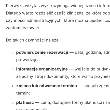
Pierwsza wizyta zwykle wymaga więcej czasu i informa
Dlatego warto rozdzielić część kliniczną, za którą od
czynności administracyjnych, które można ujednolici
zautomatyzować.
Do takich czynności należą:
potwierdzenie rezerwacji
— data, godzina, adr
prowadząca;
informacje organizacyjne
— wejście do budynk
zalecany strój i dokumenty, które warto przynie
zmiana lub odwołanie terminu
— sposób zgłosz
termin;
płatność
— cena, dostępne formy płatności i z
przy rezerwacji;