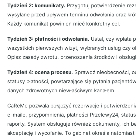
Tydzień 2: komunikaty.
Przygotuj potwierdzenie rez
wysyłane przed upływem terminu odwołania oraz kró
Każdy komunikat powinien mieć konkretny cel.
Tydzień 3: płatności i odwołania.
Ustal, czy wpłata p
wszystkich pierwszych wizyt, wybranych usług czy o
Opisz zasady zwrotu, przenoszenia środków i obsług
Tydzień 4: ocena procesu.
Sprawdź nieobecności, od
statusy płatności, powtarzające się pytania pacjentó
danych zdrowotnych niewłaściwym kanałem.
CaReMe pozwala połączyć rezerwacje i potwierdzenia
e-maile, przypomnienia, płatności Przelewy24, statusy
raporty. System obsługuje również dokumenty, ich b
akceptację i wycofanie. To gabinet określa natomiast