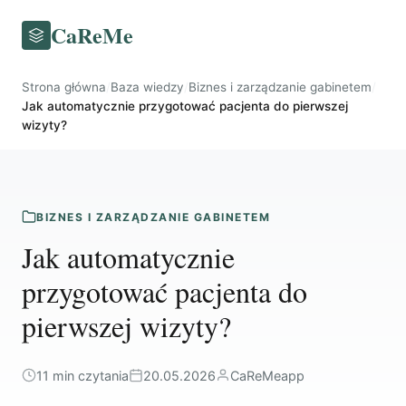
CaReMe
Strona główna
/
Baza wiedzy
/
Biznes i zarządzanie gabinetem
/
Jak automatycznie przygotować pacjenta do pierwszej
wizyty?
BIZNES I ZARZĄDZANIE GABINETEM
Jak automatycznie
przygotować pacjenta do
pierwszej wizyty?
11 min czytania
20.05.2026
CaReMeapp