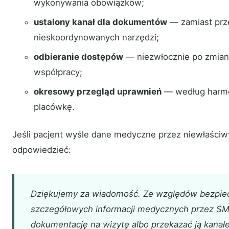
wykonywania obowiązków;
ustalony kanał dla dokumentów
— zamiast przes
nieskoordynowanych narzędzi;
odbieranie dostępów
— niezwłocznie po zmiani
współpracy;
okresowy przegląd uprawnień
— według harmo
placówkę.
Jeśli pacjent wyśle dane medyczne przez niewłaściw
odpowiedzieć:
Dziękujemy za wiadomość. Ze względów bezpie
szczegółowych informacji medycznych przez SM
dokumentację na wizytę albo przekazać ją kan