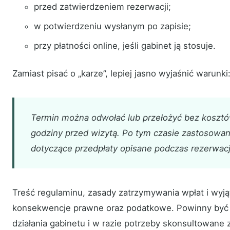
przed zatwierdzeniem rezerwacji;
w potwierdzeniu wysłanym po zapisie;
przy płatności online, jeśli gabinet ją stosuje.
Zamiast pisać o „karze”, lepiej jasno wyjaśnić warunki
Termin można odwołać lub przełożyć bez kosztó
godziny przed wizytą. Po tym czasie zastosowan
dotyczące przedpłaty opisane podczas rezerwacj
Treść regulaminu, zasady zatrzymywania wpłat i wyj
konsekwencje prawne oraz podatkowe. Powinny by
działania gabinetu i w razie potrzeby skonsultowane 