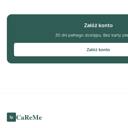
Załóż konto
30 dni pełnego dostępu. Bez karty pła
Załóż konto
CaReMe