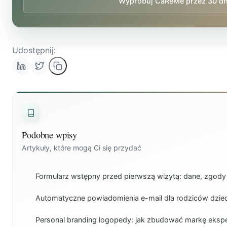
Wypróbuj CaReMe przez 30 dn
Udostępnij:
Podobne wpisy
Artykuły, które mogą Ci się przydać
Formularz wstępny przed pierwszą wizytą: dane, zgody 
Automatyczne powiadomienia e-mail dla rodziców dzieci
Personal branding logopedy: jak zbudować markę ekspe