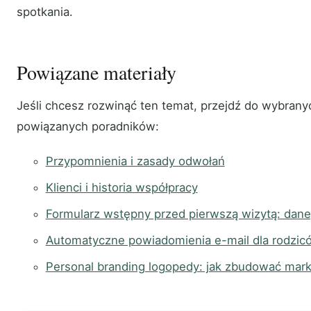
spotkania.
Powiązane materiały
Jeśli chcesz rozwinąć ten temat, przejdź do wybrany
powiązanych poradników:
Przypomnienia i zasady odwołań
Klienci i historia współpracy
Formularz wstępny przed pierwszą wizytą: dane,
Automatyczne powiadomienia e-mail dla rodziców
Personal branding logopedy: jak zbudować mark