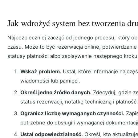
Jak wdrożyć system bez tworzenia dr
Najbezpieczniej zacząć od jednego procesu, który ob
czasu. Może to być rezerwacja online, potwierdzanie
statusy płatności albo zapisywanie następnego kroku
Wskaż problem.
Ustal, które informacje najczęś
wiadomości lub pamięci.
Określ jedno źródło danych.
Zdecyduj, gdzie z
status rezerwacji, notatkę techniczną i płatność.
Ogranicz liczbę wymaganych czynności.
Zapis
potrzebne do obsługi i wymaganej dokumentacji
Ustal odpowiedzialność.
Określ, kto aktualizuje