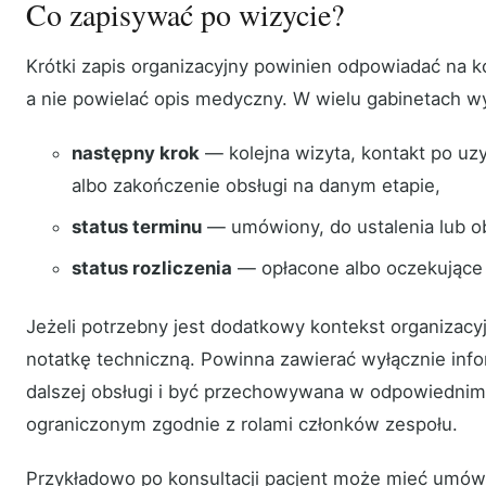
Co zapisywać po wizycie?
Krótki zapis organizacyjny powinien odpowiadać na k
a nie powielać opis medyczny. W wielu gabinetach wy
następny krok
— kolejna wizyta, kontakt po uz
albo zakończenie obsługi na danym etapie,
status terminu
— umówiony, do ustalenia lub 
status rozliczenia
— opłacone albo oczekujące 
Jeżeli potrzebny jest dodatkowy kontekst organizacy
notatkę techniczną. Powinna zawierać wyłącznie inf
dalszej obsługi i być przechowywana w odpowiednim
ograniczonym zgodnie z rolami członków zespołu.
Przykładowo po konsultacji pacjent może mieć umówi