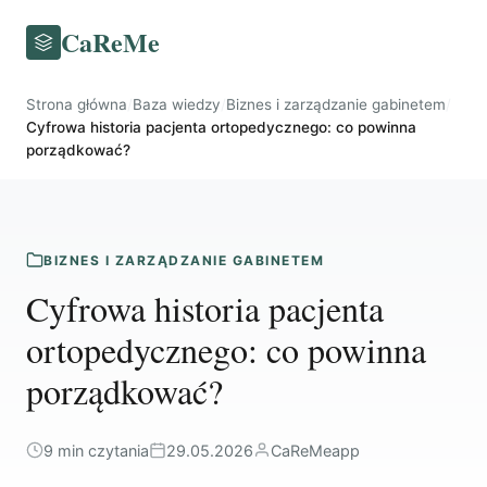
CaReMe
Strona główna
/
Baza wiedzy
/
Biznes i zarządzanie gabinetem
/
Cyfrowa historia pacjenta ortopedycznego: co powinna
porządkować?
BIZNES I ZARZĄDZANIE GABINETEM
Cyfrowa historia pacjenta
ortopedycznego: co powinna
porządkować?
9 min czytania
29.05.2026
CaReMeapp