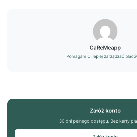
CaReMeapp
Pomagam Ci lepiej zarządzać plac
Załóż konto
30 dni pełnego dostępu. Bez karty pła
Załóż konto