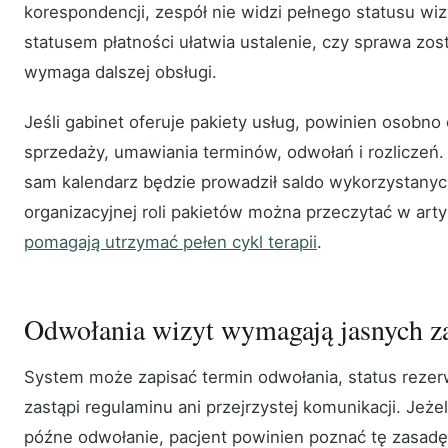
korespondencji, zespół nie widzi pełnego statusu wiz
statusem płatności ułatwia ustalenie, czy sprawa zos
wymaga dalszej obsługi.
Jeśli gabinet oferuje pakiety usług, powinien osobno 
sprzedaży, umawiania terminów, odwołań i rozliczeń. 
sam kalendarz będzie prowadził saldo wykorzystanyc
organizacyjnej roli pakietów można przeczytać w art
pomagają utrzymać pełen cykl terapii
.
Odwołania wizyt wymagają jasnych z
System może zapisać termin odwołania, status rezerwac
zastąpi regulaminu ani przejrzystej komunikacji. Jeżel
późne odwołanie, pacjent powinien poznać tę zasad