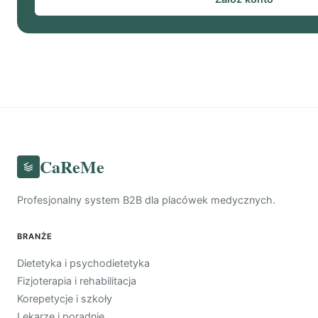
CaReMe
Profesjonalny system B2B dla placówek medycznych.
BRANŻE
Dietetyka i psychodietetyka
Fizjoterapia i rehabilitacja
Korepetycje i szkoły
Lekarze i poradnie