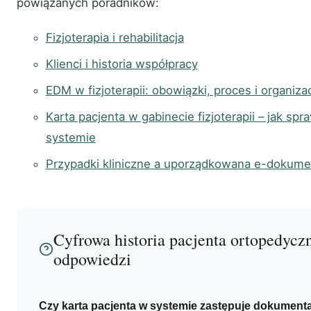
powiązanych poradników:
Fizjoterapia i rehabilitacja
Klienci i historia współpracy
EDM w fizjoterapii: obowiązki, proces i organiza
Karta pacjenta w gabinecie fizjoterapii – jak spr
systemie
Przypadki kliniczne a uporządkowana e-dokume
Cyfrowa historia pacjenta ortopedycz
odpowiedzi
Czy karta pacjenta w systemie zastępuje dokumen