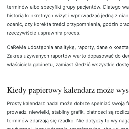
terminów albo specyfiki grupy pacjentów. Dlatego w
historią konkretnych wizyt i wprowadzać jedną zmianę
ocenić, czy korekta treści przypomnienia, godzin pr
rzeczywiście usprawniła proces.
CaReMe udostępnia analitykę, raporty, dane o koszta
Zakres używanych raportów warto dopasować do de
właściciela gabinetu, zamiast śledzić wszystkie dostę
Kiedy papierowy kalendarz może wys
Prosty kalendarz nadal może dobrze spełniać swoją fu
prowadzi niewielki, stabilny grafik, płatności są rozl
terminów zdarzają się rzadko. Nie dotyczy to wymag