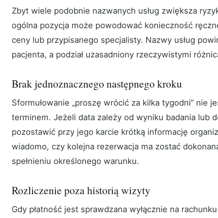
Zbyt wiele podobnie nazwanych usług zwiększa ryzyko
ogólna pozycja może powodować konieczność ręczn
ceny lub przypisanego specjalisty. Nazwy usług powi
pacjenta, a podział uzasadniony rzeczywistymi różnic
Brak jednoznacznego następnego kroku
Sformułowanie „proszę wrócić za kilka tygodni” nie j
terminem. Jeżeli data zależy od wyniku badania lub d
pozostawić przy jego karcie krótką informację organi
wiadomo, czy kolejna rezerwacja ma zostać dokonana
spełnieniu określonego warunku.
Rozliczenie poza historią wizyty
Gdy płatność jest sprawdzana wyłącznie na rachunk