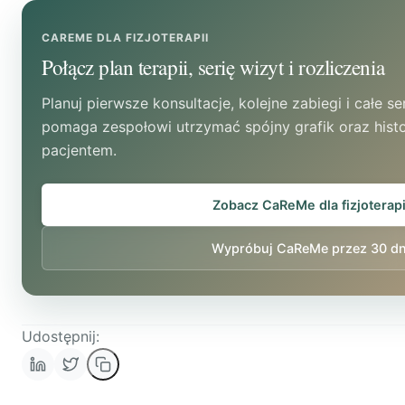
może nadal wystarczać do zadań organizacyjnych.
CAREME DLA FIZJOTERAPII
Połącz plan terapii, serię wizyt i rozliczenia
Planuj pierwsze konsultacje, kolejne zabiegi i całe 
pomaga zespołowi utrzymać spójny grafik oraz hist
pacjentem.
Zobacz CaReMe dla fizjoterapi
Wypróbuj CaReMe przez 30 dn
Udostępnij: