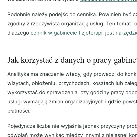
Podobnie należy podejść do cennika. Powinien być czy
zgodny z rzeczywistą organizacją usług. Ten temat ro
dlaczego
cennik w gabinecie fizjoterapii jest narzęd
Jak korzystać z danych o pracy gabine
Analityka ma znaczenie wtedy, gdy prowadzi do konkr
wizytach, obłożeniu, przychodach, kosztach lub zale
wykorzystać do sprawdzenia, czy godziny pracy odpo
usługi wymagają zmian organizacyjnych i gdzie pows
płatności.
Pojedyncza liczba nie wyjaśnia jednak przyczyny pro
odwołań może wynikać między innymi z niejasnej kom