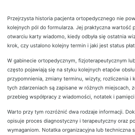
Przejrzysta historia pacjenta ortopedycznego nie po
kolejnych pól do formularza. Jej praktyczna wartość 
otwarciu karty wiadomo, kiedy odbyła się ostatnia wiz
krok, czy ustalono kolejny termin i jaki jest status pła
W gabinecie ortopedycznym, fizjoterapeutycznym lub
często pojawiają się na styku kolejnych etapów obsług
przypomnienia, zmiany terminu, wizyty, rozliczenia i k
tych zdarzeniach są zapisane w różnych miejscach, 
przebieg współpracy z wiadomości, notatek i pamięc
Warto przy tym rozróżnić dwa rodzaje informacji. D
opisuje proces diagnostyczny i terapeutyczny oraz 
wymaganiom. Notatka organizacyjna lub techniczna s