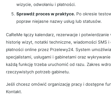
wizycie, odwołaniu i płatności.
Sprawdź proces w praktyce.
Po okresie testo
popraw niejasne nazwy usług lub statusów.
CaReMe łączy kalendarz, rezerwacje i potwierdzanie w
historię wizyt, notatki techniczne, wiadomości SMS i
płatności online przez Przelewy24. System umożliwi
specjalistami, usługami i gabinetami oraz wykrywanie k
każdą funkcję trzeba uruchomić od razu. Zakres wdr
rzeczywistych potrzeb gabinetu.
Jeśli chcesz omówić organizację pracy i dostępne fun
Kontakt.