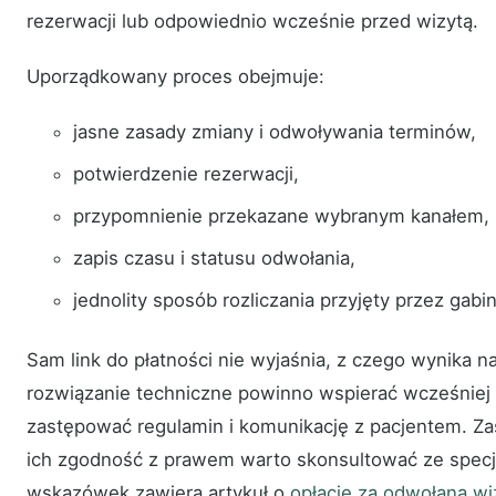
rezerwacji lub odpowiednio wcześnie przed wizytą.
Uporządkowany proces obejmuje:
jasne zasady zmiany i odwoływania terminów,
potwierdzenie rezerwacji,
przypomnienie przekazane wybranym kanałem,
zapis czasu i statusu odwołania,
jednolity sposób rozliczania przyjęty przez gabin
Sam link do płatności nie wyjaśnia, z czego wynika n
rozwiązanie techniczne powinno wspierać wcześniej u
zastępować regulamin i komunikację z pacjentem. Zas
ich zgodność z prawem warto skonsultować ze specja
wskazówek zawiera artykuł o
opłacie za odwołaną wi