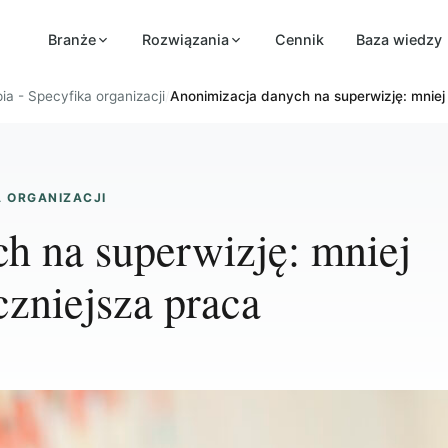
Branże
Rozwiązania
Cennik
Baza wiedzy
ia - Specyfika organizacji
/
Anonimizacja danych na superwizję: mniej
A ORGANIZACJI
h na superwizję: mniej
czniejsza praca