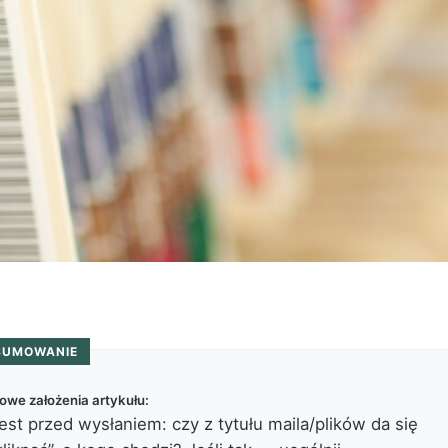
SUMOWANIE
owe założenia artykułu:
est przed wysłaniem: czy z tytułu maila/plików da się