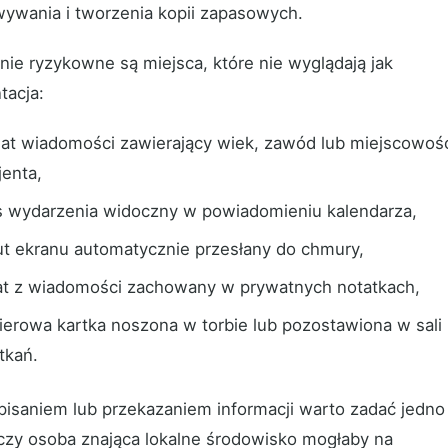
ywania i tworzenia kopii zapasowych.
nie ryzykowne są miejsca, które nie wyglądają jak
acja:
at wiadomości zawierający wiek, zawód lub miejscowoś
jenta,
s wydarzenia widoczny w powiadomieniu kalendarza,
ut ekranu automatycznie przesłany do chmury,
at z wiadomości zachowany w prywatnych notatkach,
ierowa kartka noszona w torbie lub pozostawiona w sali
tkań.
pisaniem lub przekazaniem informacji warto zadać jedno
 czy osoba znająca lokalne środowisko mogłaby na