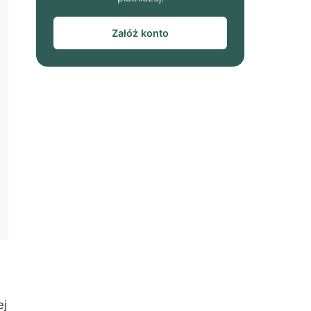
Załóż konto
ej