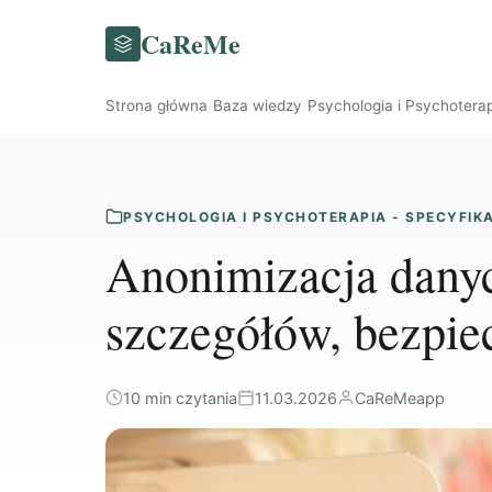
CaReMe
Strona główna
/
Baza wiedzy
/
Psychologia i Psychoterap
PSYCHOLOGIA I PSYCHOTERAPIA - SPECYFIK
Anonimizacja danyc
szczegółów, bezpie
10 min czytania
11.03.2026
CaReMeapp