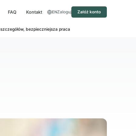
FAQ
Kontakt
Zaloguj
Załóż konto
EN
 szczegółów, bezpieczniejsza praca