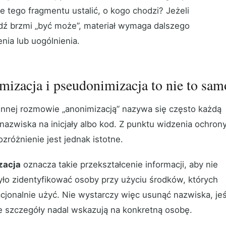
e tego fragmentu ustalić, o kogo chodzi? Jeżeli
ź brzmi „być może”, materiał wymaga dalszego
nia lub uogólnienia.
izacja i pseudonimizacja to nie to sam
nnej rozmowie „anonimizacją” nazywa się często każdą
nazwiska na inicjały albo kod. Z punktu widzenia ochron
zróżnienie jest jednak istotne.
zacja
oznacza takie przekształcenie informacji, aby nie
ło zidentyfikować osoby przy użyciu środków, których
cjonalnie użyć. Nie wystarczy więc usunąć nazwiska, jeś
e szczegóły nadal wskazują na konkretną osobę.