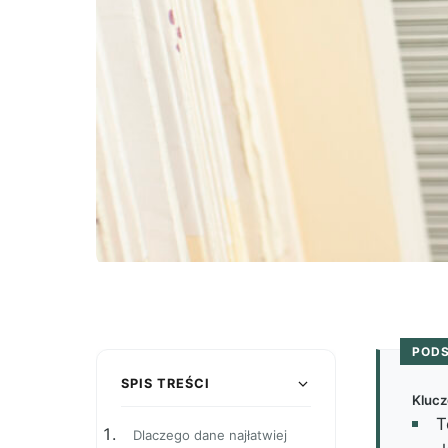
POD
SPIS TREŚCI
Klucz
T
Dlaczego dane najłatwiej