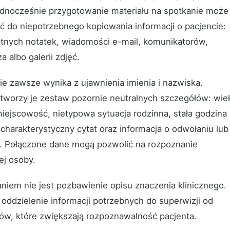
ednocześnie przygotowanie materiału na spotkanie może
ć do niepotrzebnego kopiowania informacji o pacjencie:
tnych notatek, wiadomości e-mail, komunikatorów,
a albo galerii zdjęć.
ie zawsze wynika z ujawnienia imienia i nazwiska.
 tworzy je zestaw pozornie neutralnych szczegółów: wie
iejscowość, nietypowa sytuacja rodzinna, stała godzina
 charakterystyczny cytat oraz informacja o odwołaniu lub
i. Połączone dane mogą pozwolić na rozpoznanie
ej osoby.
niem nie jest pozbawienie opisu znaczenia klinicznego.
 oddzielenie informacji potrzebnych do superwizji od
ów, które zwiększają rozpoznawalność pacjenta.