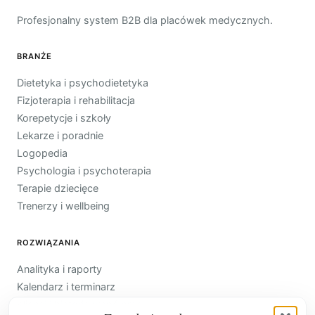
Profesjonalny system B2B dla placówek medycznych.
BRANŻE
Dietetyka i psychodietetyka
Fizjoterapia i rehabilitacja
Korepetycje i szkoły
Lekarze i poradnie
Logopedia
Psychologia i psychoterapia
Terapie dziecięce
Trenerzy i wellbeing
ROZWIĄZANIA
Analityka i raporty
Kalendarz i terminarz
Klienci i historia współpracy