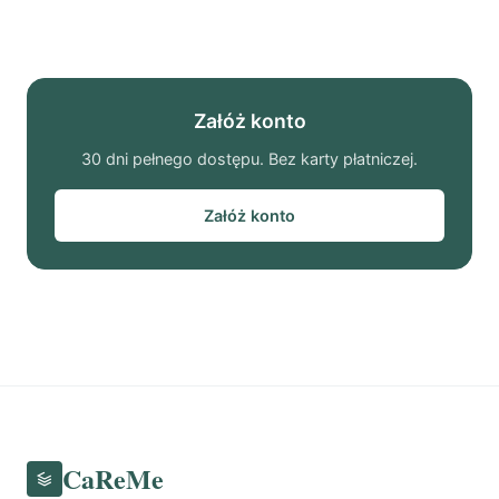
Załóż konto
30 dni pełnego dostępu. Bez karty płatniczej.
Załóż konto
CaReMe