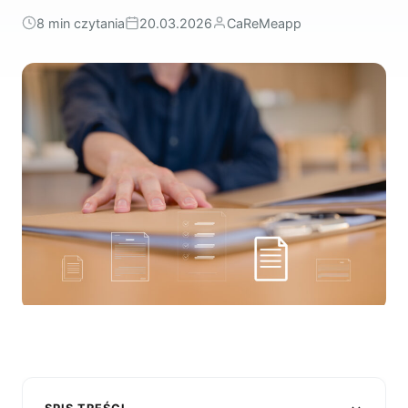
8 min czytania
20.03.2026
CaReMeapp