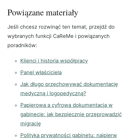
Powiązane materiały
Jeśli chcesz rozwinąć ten temat, przejdź do
wybranych funkcji CaReMe i powiązanych
poradników:
Klienci i historia współpracy
Panel właściciela
Jak długo przechowywać dokumentację
medyczną i logopedyczną?
Papierowa a cyfrowa dokumentacja w
gabinecie: jak bezpiecznie przeprowadzić
migrację
Polityka prywatności gabinetu: najpierw