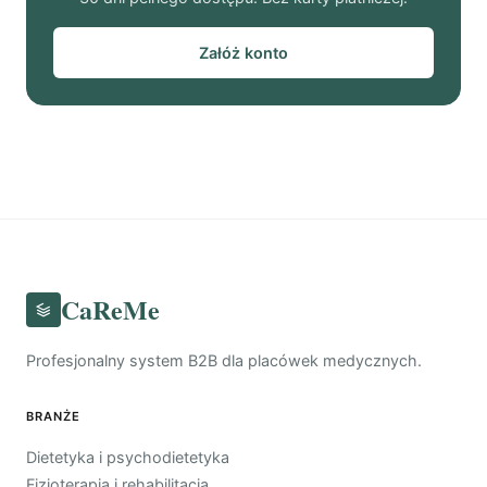
Załóż konto
CaReMe
Profesjonalny system B2B dla placówek medycznych.
BRANŻE
Dietetyka i psychodietetyka
Fizjoterapia i rehabilitacja