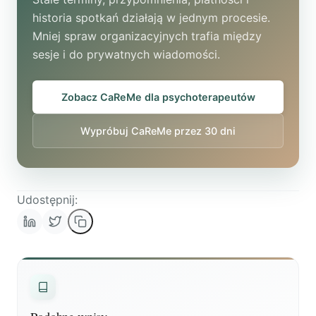
historia spotkań działają w jednym procesie.
Mniej spraw organizacyjnych trafia między
sesje i do prywatnych wiadomości.
Zobacz CaReMe dla psychoterapeutów
Wypróbuj CaReMe przez 30 dni
Udostępnij: