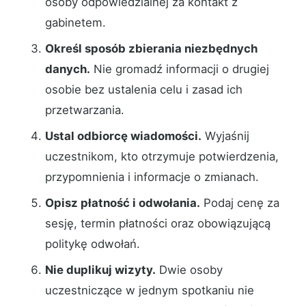
osoby odpowiedzialnej za kontakt z
gabinetem.
Określ sposób zbierania niezbędnych
danych.
Nie gromadź informacji o drugiej
osobie bez ustalenia celu i zasad ich
przetwarzania.
Ustal odbiorcę wiadomości.
Wyjaśnij
uczestnikom, kto otrzymuje potwierdzenia,
przypomnienia i informacje o zmianach.
Opisz płatność i odwołania.
Podaj cenę za
sesję, termin płatności oraz obowiązującą
politykę odwołań.
Nie duplikuj wizyty.
Dwie osoby
uczestniczące w jednym spotkaniu nie