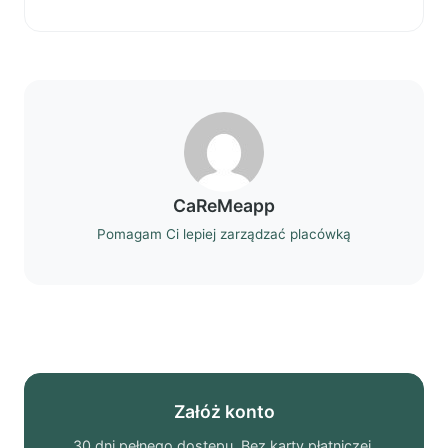
CaReMeapp
Pomagam Ci lepiej zarządzać placówką
Załóż konto
30 dni pełnego dostępu. Bez karty płatniczej.