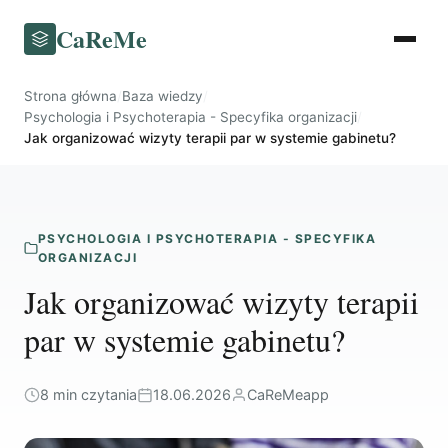
CaReMe
Strona główna
/
Baza wiedzy
/
Psychologia i Psychoterapia - Specyfika organizacji
/
Jak organizować wizyty terapii par w systemie gabinetu?
PSYCHOLOGIA I PSYCHOTERAPIA - SPECYFIKA
ORGANIZACJI
Jak organizować wizyty terapii
par w systemie gabinetu?
8 min czytania
18.06.2026
CaReMeapp