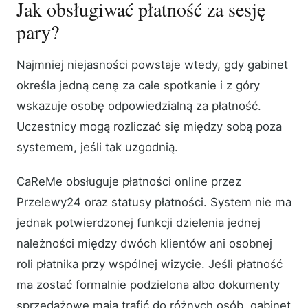
Jak obsługiwać płatność za sesję
pary?
Najmniej niejasności powstaje wtedy, gdy gabinet
określa jedną cenę za całe spotkanie i z góry
wskazuje osobę odpowiedzialną za płatność.
Uczestnicy mogą rozliczać się między sobą poza
systemem, jeśli tak uzgodnią.
CaReMe obsługuje płatności online przez
Przelewy24 oraz statusy płatności. System nie ma
jednak potwierdzonej funkcji dzielenia jednej
należności między dwóch klientów ani osobnej
roli płatnika przy wspólnej wizycie. Jeśli płatność
ma zostać formalnie podzielona albo dokumenty
sprzedażowe mają trafić do różnych osób, gabinet