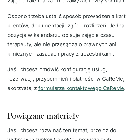
zajęcie kalendarza i nie zawyżać liczby spotkań.
Osobno trzeba ustalić sposób prowadzenia kart
klientów, dokumentacji, zgód i rozliczeń. Jedna
pozycja w kalendarzu opisuje zajęcie czasu
terapeuty, ale nie przesądza o prawnych ani
klinicznych zasadach pracy z uczestnikami.
Jeśli chcesz omówić konfigurację usług,
rezerwacji, przypomnień i płatności w CaReMe,
skorzystaj z
formularza kontaktowego CaReMe
.
Powiązane materiały
Jeśli chcesz rozwinąć ten temat, przejdź do
wybranych funkcji CaReMe i powiązanych