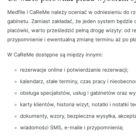
Medfile i CaReMe należy oceniać w odniesieniu do r
gabinetu. Zamiast zakładać, że jeden system będzie 
placówki, warto prześledzić pełną drogę wizyty: od r
przypomnienie i ewentualną zmianę terminu aż po pł
W CaReMe dostępne są między innymi:
rezerwacje online i potwierdzanie rezerwacji;
kalendarz, stałe terminy, czas pracy i nieobecno
obsługa specjalistów, usług i gabinetów oraz wyk
karty klientów, historia wizyt, notatki i notatki t
dokumenty, wzory, bezpieczna wysyłka, akceptac
wiadomości SMS, e-maile i przypomnienia;