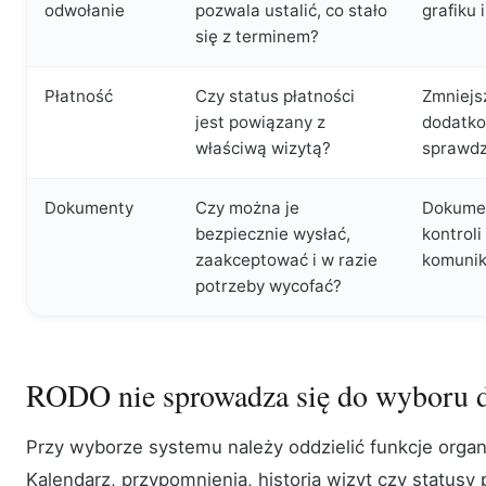
odwołanie
pozwala ustalić, co stało
grafiku 
się z terminem?
Płatność
Czy status płatności
Zmniejs
jest powiązany z
dodatko
właściwą wizytą?
sprawdz
Dokumenty
Czy można je
Dokumen
bezpiecznie wysłać,
kontroli
zaakceptować i w razie
komunik
potrzeby wycofać?
RODO nie sprowadza się do wyboru 
Przy wyborze systemu należy oddzielić funkcje organ
Kalendarz, przypomnienia, historia wizyt czy statusy