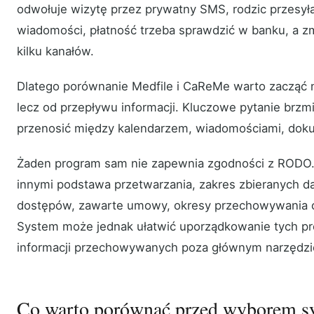
odwołuje wizytę przez prywatny SMS, rodzic przesyła
wiadomości, płatność trzeba sprawdzić w banku, a z
kilku kanałów.
Dlatego porównanie Medfile i CaReMe warto zacząć nie
lecz od przepływu informacji. Kluczowe pytanie brzmi
przenosić między kalendarzem, wiadomościami, doku
Żaden program sam nie zapewnia zgodności z RODO.
innymi podstawa przetwarzania, zakres zbieranych da
dostępów, zawarte umowy, okresy przechowywania o
System może jednak ułatwić uporządkowanie tych pro
informacji przechowywanych poza głównym narzędz
Co warto porównać przed wyborem s