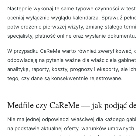
Następnie wykonaj te same typowe czynności w tes
oceniaj wyłącznie wyglądu kalendarza. Sprawdź pełne
potwierdzenie pierwszej wizyty, zmianę stałego term
specjalisty, płatność online oraz wysłanie dokumentu
W przypadku CaReMe warto również zweryfikować, czy
odpowiadają na pytania ważne dla właściciela gabine
analitykę, raporty, koszty, prognozy i eksporty, ale i
tego, czy dane są konsekwentnie rejestrowane.
Medfile czy CaReMe — jak podjąć de
Nie ma jednej odpowiedzi właściwej dla każdego gabi
na podstawie aktualnej oferty, warunków umownych i