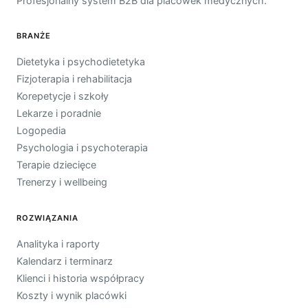
Profesjonalny system B2B dla placówek medycznych.
BRANŻE
Dietetyka i psychodietetyka
Fizjoterapia i rehabilitacja
Korepetycje i szkoły
Lekarze i poradnie
Logopedia
Psychologia i psychoterapia
Terapie dziecięce
Trenerzy i wellbeing
ROZWIĄZANIA
Analityka i raporty
Kalendarz i terminarz
Klienci i historia współpracy
Koszty i wynik placówki