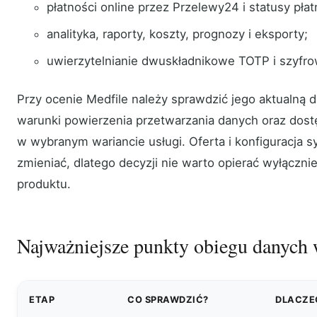
płatności online przez Przelewy24 i statusy płat
analityka, raporty, koszty, prognozy i eksporty;
uwierzytelnianie dwuskładnikowe TOTP i szyf
Przy ocenie Medfile należy sprawdzić jego aktualną 
warunki powierzenia przetwarzania danych oraz dost
w wybranym wariancie usługi. Oferta i konfiguracja
zmieniać, dlatego decyzji nie warto opierać wyłączni
produktu.
Najważniejsze punkty obiegu danych 
ETAP
CO SPRAWDZIĆ?
DLACZE