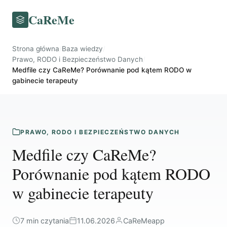
CaReMe
Strona główna
/
Baza wiedzy
/
Prawo, RODO i Bezpieczeństwo Danych
/
Medfile czy CaReMe? Porównanie pod kątem RODO w
gabinecie terapeuty
PRAWO, RODO I BEZPIECZEŃSTWO DANYCH
Medfile czy CaReMe?
Porównanie pod kątem RODO
w gabinecie terapeuty
7 min czytania
11.06.2026
CaReMeapp