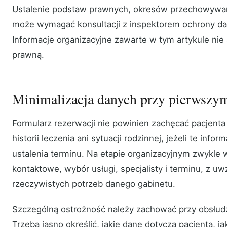
Ustalenie podstaw prawnych, okresów przechowywan
może wymagać konsultacji z inspektorem ochrony da
Informacje organizacyjne zawarte w tym artykule nie
prawną.
Minimalizacja danych przy pierwszym
Formularz rezerwacji nie powinien zachęcać pacjenta
historii leczenia ani sytuacji rodzinnej, jeżeli te info
ustalenia terminu. Na etapie organizacyjnym zwykle 
kontaktowe, wybór usługi, specjalisty i terminu, z u
rzeczywistych potrzeb danego gabinetu.
Szczególną ostrożność należy zachować przy obsłudze
Trzeba jasno określić, jakie dane dotyczą pacjenta, j