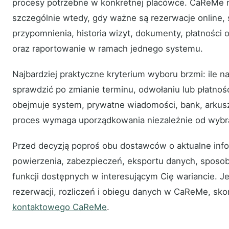
procesy potrzebne w konkretnej placówce. CaReMe 
szczególnie wtedy, gdy ważne są rezerwacje online, s
przypomnienia, historia wizyt, dokumenty, płatności o
oraz raportowanie w ramach jednego systemu.
Najbardziej praktyczne kryterium wyboru brzmi: ile na
sprawdzić po zmianie terminu, odwołaniu lub płatnoś
obejmuje system, prywatne wiadomości, bank, arkusz
proces wymaga uporządkowania niezależnie od wybr
Przed decyzją poproś obu dostawców o aktualne in
powierzenia, zabezpieczeń, eksportu danych, sposo
funkcji dostępnych w interesującym Cię wariancie. J
rezerwacji, rozliczeń i obiegu danych w CaReMe, sko
kontaktowego CaReMe
.