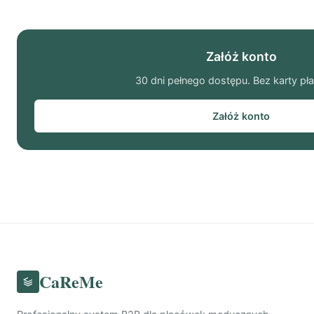
Załóż konto
30 dni pełnego dostępu. Bez karty pła
Załóż konto
CaReMe