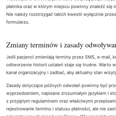
płatnika oraz w którym miejscu powinny znaleźć się i
Nie należy rozstrzygać takich kwestii wyłącznie prz
formularzu.
Zmiany terminów i zasady odwoływan
Jeśli pacjenci zmieniają terminy przez SMS, e-mail, k
odtworzenie historii ustaleń staje się trudne. Wart
kanał organizacyjny i zadbać, aby aktualny stan wizy
Zasady dotyczące późnych odwołań powinny być prz
wyprzedzeniem, napisane zrozumiałym językiem i s
z przyjętym regulaminem oraz właściwymi przepisam
rejestrowanie terminu i statusu płatności, ale nie za