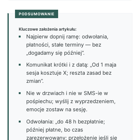
PODSUMOWANIE
Kluczowe założenia artykułu:
Najpierw dopnij ramę: odwołania,
płatności, stałe terminy — bez
„dogadamy się później”.
Komunikat krótki i z datą: „Od 1 maja
sesja kosztuje X; reszta zasad bez
zmian”.
Nie w drzwiach i nie w SMS-ie w
pośpiechu; wyślij z wyprzedzeniem,
emocje zostaw na sesję.
Odwołania: „do 48 h bezpłatnie;
później płatne, bo czas
zarezerwowany; przełożenie jeśli się