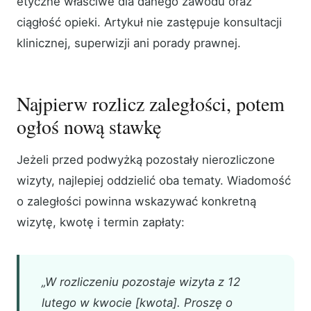
etyczne właściwe dla danego zawodu oraz
ciągłość opieki. Artykuł nie zastępuje konsultacji
klinicznej, superwizji ani porady prawnej.
Najpierw rozlicz zaległości, potem
ogłoś nową stawkę
Jeżeli przed podwyżką pozostały nierozliczone
wizyty, najlepiej oddzielić oba tematy. Wiadomość
o zaległości powinna wskazywać konkretną
wizytę, kwotę i termin zapłaty:
„W rozliczeniu pozostaje wizyta z 12
lutego w kwocie [kwota]. Proszę o