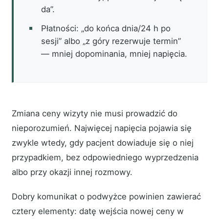
da”.
Płatności: „do końca dnia/24 h po
sesji” albo „z góry rezerwuje termin”
— mniej dopominania, mniej napięcia.
Zmiana ceny wizyty nie musi prowadzić do
nieporozumień. Najwięcej napięcia pojawia się
zwykle wtedy, gdy pacjent dowiaduje się o niej
przypadkiem, bez odpowiedniego wyprzedzenia
albo przy okazji innej rozmowy.
Dobry komunikat o podwyżce powinien zawierać
cztery elementy: datę wejścia nowej ceny w