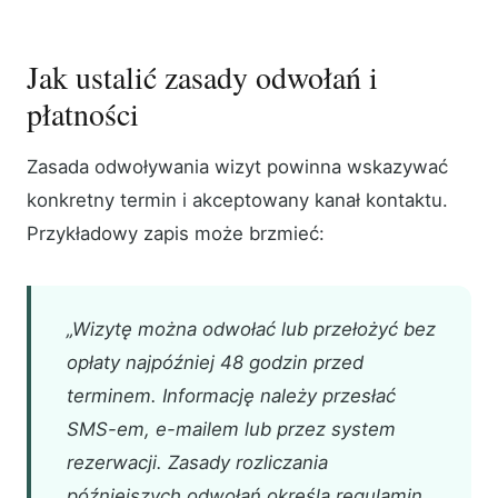
Jak ustalić zasady odwołań i
płatności
Zasada odwoływania wizyt powinna wskazywać
konkretny termin i akceptowany kanał kontaktu.
Przykładowy zapis może brzmieć:
„Wizytę można odwołać lub przełożyć bez
opłaty najpóźniej 48 godzin przed
terminem. Informację należy przesłać
SMS-em, e-mailem lub przez system
rezerwacji. Zasady rozliczania
późniejszych odwołań określa regulamin