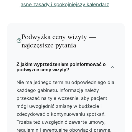
jasne zasady i spokojniejszy kalendarz
Podwyżka ceny wizyty —
najczęstsze pytania
Z jakim wyprzedzeniem poinformować o
podwyżce ceny wizyty?
Nie ma jednego terminu odpowiedniego dla
każdego gabinetu. Informację należy
przekazać na tyle wcześnie, aby pacjent
mógł uwzględnić zmianę w budżecie i
zdecydować o kontynuowaniu spotkań.
Trzeba też uwzględnić zawarte umowy,
regulamin i ewentualne obowiązki prawne.