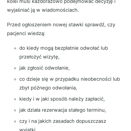
kolei musi każdorazowo podejmować decyzję i
wyjaśniać ją w wiadomościach.
Przed ogłoszeniem nowej stawki sprawdź, czy
pacjenci wiedzą:
do kiedy mogą bezpłatnie odwołać lub
przełożyć wizytę,
jak zgłosić odwołanie,
co dzieje się w przypadku nieobecności lub
zbyt późnego odwołania,
kiedy i w jaki sposób należy zapłacić,
jak działa rezerwacja stałego terminu,
czy i na jakich zasadach dopuszczasz
wyjątki.