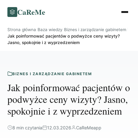
CaReMe
Strona główna
/
Baza wiedzy
/
Biznes i zarządzanie gabinetem
/
Jak poinformować pacjentów o podwyżce ceny wizyty?
Jasno, spokojnie i z wyprzedzeniem
BIZNES I ZARZĄDZANIE GABINETEM
Jak poinformować pacjentów o
podwyżce ceny wizyty? Jasno,
spokojnie i z wyprzedzeniem
8 min czytania
12.03.2026
CaReMeapp