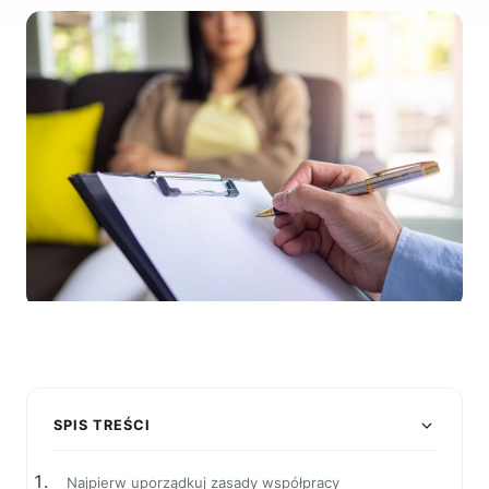
SPIS TREŚCI
Najpierw uporządkuj zasady współpracy