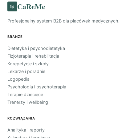
CaReMe
Profesjonalny system B2B dla placówek medycznych.
BRANŻE
Dietetyka i psychodietetyka
Fizjoterapia i rehabilitacja
Korepetycje i szkoły
Lekarze i poradnie
Logopedia
Psychologia i psychoterapia
Terapie dziecięce
Trenerzy i wellbeing
ROZWIĄZANIA
Analityka i raporty
Kalendarz i terminarz