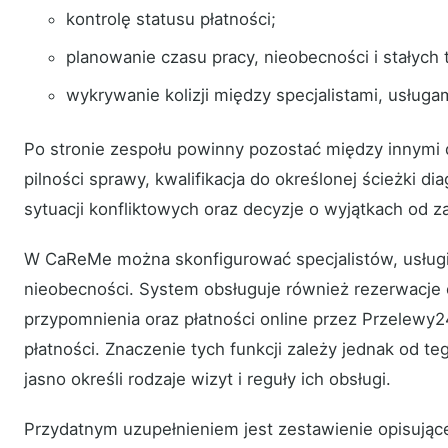
kontrolę statusu płatności;
planowanie czasu pracy, nieobecności i stałych
wykrywanie kolizji między specjalistami, usługam
Po stronie zespołu powinny pozostać między innymi d
pilności sprawy, kwalifikacja do określonej ścieżki di
sytuacji konfliktowych oraz decyzje o wyjątkach od z
W CaReMe można skonfigurować specjalistów, usługi, 
nieobecności. System obsługuje również rezerwacje o
przypomnienia oraz płatności online przez Przelewy2
płatności. Znaczenie tych funkcji zależy jednak od te
jasno określi rodzaje wizyt i reguły ich obsługi.
Przydatnym uzupełnieniem jest zestawienie opisują