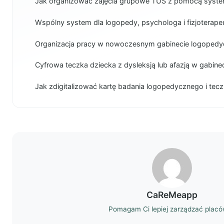
Jak organizować zajęcia grupowe TUS z pomocą syste
Wspólny system dla logopedy, psychologa i fizjoterape
Organizacja pracy w nowoczesnym gabinecie logoped
Cyfrowa teczka dziecka z dysleksją lub afazją w gabin
Jak zdigitalizować kartę badania logopedycznego i tec
CaReMeapp
Pomagam Ci lepiej zarządzać plac