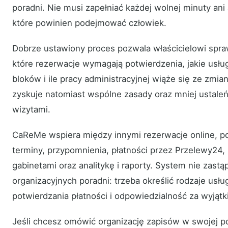
poradni. Nie musi zapełniać każdej wolnej minuty an
które powinien podejmować człowiek.
Dobrze ustawiony proces pozwala właścicielowi spraw
które rezerwacje wymagają potwierdzenia, jakie usłu
bloków i ile pracy administracyjnej wiąże się ze zmi
zyskuje natomiast wspólne zasady oraz mniej ustal
wizytami.
CaReMe wspiera między innymi rezerwacje online, pot
terminy, przypomnienia, płatności przez Przelewy24, 
gabinetami oraz analitykę i raporty. System nie zastąp
organizacyjnych poradni: trzeba określić rodzaje usł
potwierdzania płatności i odpowiedzialność za wyjątki
Jeśli chcesz omówić organizację zapisów w swojej por