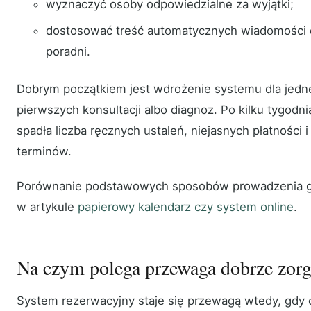
wyznaczyć osoby odpowiedzialne za wyjątki;
dostosować treść automatycznych wiadomości 
poradni.
Dobrym początkiem jest wdrożenie systemu dla jedne
pierwszych konsultacji albo diagnoz. Po kilku tygodn
spadła liczba ręcznych ustaleń, niejasnych płatności
terminów.
Porównanie podstawowych sposobów prowadzenia gra
w artykule
papierowy kalendarz czy system online
.
Na czym polega przewaga dobrze zorg
System rezerwacyjny staje się przewagą wtedy, gdy c