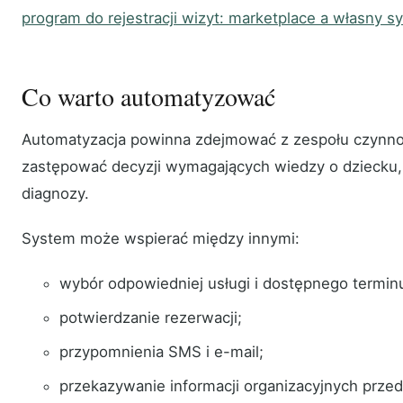
program do rejestracji wizyt: marketplace a własny s
Co warto automatyzować
Automatyzacja powinna zdejmować z zespołu czynnoś
zastępować decyzji wymagających wiedzy o dziecku, 
diagnozy.
System może wspierać między innymi:
wybór odpowiedniej usługi i dostępnego termin
potwierdzanie rezerwacji;
przypomnienia SMS i e-mail;
przekazywanie informacji organizacyjnych przed