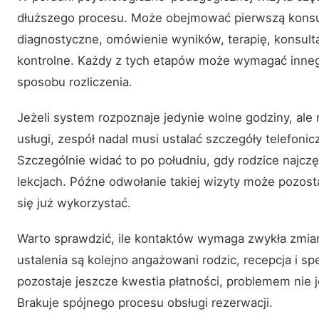
dłuższego procesu. Może obejmować pierwszą konsul
diagnostyczne, omówienie wyników, terapię, konsultac
kontrolne. Każdy z tych etapów może wymagać inneg
sposobu rozliczenia.
Jeżeli system rozpoznaje jedynie wolne godziny, ale 
usługi, zespół nadal musi ustalać szczegóły telefoni
Szczególnie widać to po południu, gdy rodzice najcz
lekcjach. Późne odwołanie takiej wizyty może pozost
się już wykorzystać.
Warto sprawdzić, ile kontaktów wymaga zwykła zmian
ustalenia są kolejno angażowani rodzic, recepcja i spe
pozostaje jeszcze kwestia płatności, problemem nie j
Brakuje spójnego procesu obsługi rezerwacji.