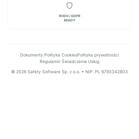
RODO / GDPR
READY
Dokumenty:
Polityka Cookies
Polityka prywatności
Regulamin Świadczenia Usług
© 2026 Safety Software Sp. z o.o. • NIP: PL 6793342803