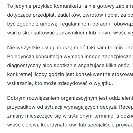
To jedynie przykład komunikatu, a nie gotowy zapis 
dotyczące przedpłat, zadatków, zwrotów i opłat za 
być zgodne z umową, regulaminem poradni i obowiąz
warto skonsultować z prawnikiem lub innym właściwy
Nie wszystkie usługi muszą mieć taki sam termin be
Pojedyncza konsultacja wymaga innego zabezpieczeni
diagnostyczny albo spotkanie angażujące kilka osób. 
konkretnej liczby godzin jest konsekwentne stosowani
wskazanie, kto może zdecydować o wyjątku.
Dobrym rozwiązaniem organizacyjnym jest oddzielen
przypadków od sytuacji wymagających decyzji. Rece
zmiany mieszczące się w ustalonym terminie, a póź
właścicielowi, koordynatorowi lub specjaliście prow