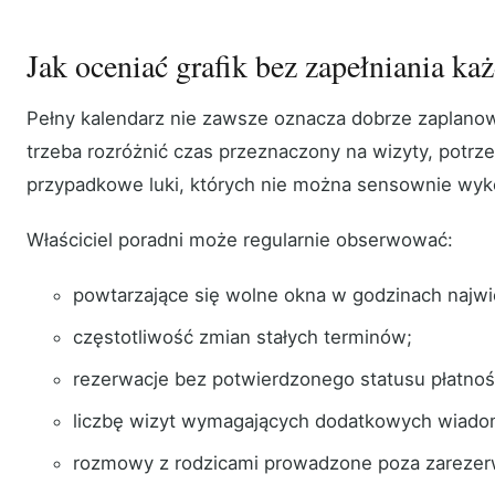
Jak oceniać grafik bez zapełniania ka
Pełny kalendarz nie zawsze oznacza dobrze zaplanow
trzeba rozróżnić czas przeznaczony na wizyty, potrz
przypadkowe luki, których nie można sensownie wyk
Właściciel poradni może regularnie obserwować:
powtarzające się wolne okna w godzinach najwi
częstotliwość zmian stałych terminów;
rezerwacje bez potwierdzonego statusu płatnoś
liczbę wizyt wymagających dodatkowych wiadom
rozmowy z rodzicami prowadzone poza zarez