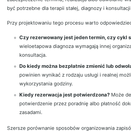
być potrzebne dla terapii stałej, diagnozy i konsultacj
Przy projektowaniu tego procesu warto odpowiedzieć 
Czy rezerwowany jest jeden termin, czy cykl 
wieloetapowa diagnoza wymagają innej organiza
konsultacja.
Do kiedy można bezpłatnie zmienić lub odwoł
powinien wynikać z rodzaju usługi i realnej mo
wykorzystania godziny.
Kiedy rezerwacja jest potwierdzona?
Może de
potwierdzenie przez poradnię albo płatność dok
zasadami.
Szersze porównanie sposobów organizowania zapisów