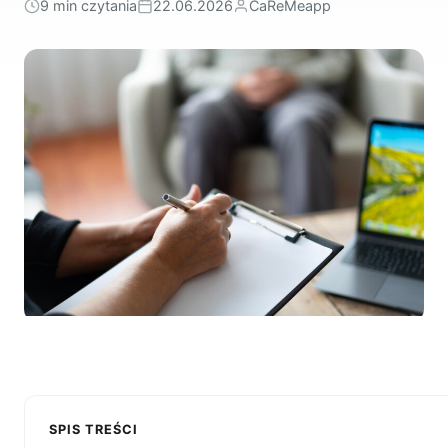
9 min czytania
22.06.2026
CaReMeapp
SPIS TREŚCI