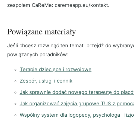
zespołem CaReMe: caremeapp.eu/kontakt.
Powiązane materiały
Jeśli chcesz rozwinąć ten temat, przejdź do wybrany
powiązanych poradników:
Terapie dziecięce i rozwojowe
Zespół, usługi i cenniki
Jak sprawnie dodać nowego terapeutę do placó
Jak organizować zajęcia grupowe TUS z pomoc
Wspólny system dla logopedy, psychologa i fizj