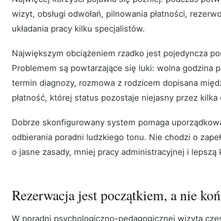
wizyt, obsługi odwołań, pilnowania płatności, rezerw
układania pracy kilku specjalistów.
Największym obciążeniem rzadko jest pojedyncza po
Problemem są powtarzające się luki: wolna godzina p
termin diagnozy, rozmowa z rodzicem dopisana międ
płatność, której status pozostaje niejasny przez kilka 
Dobrze skonfigurowany system pomaga uporządkować
odbierania poradni ludzkiego tonu. Nie chodzi o zapeł
o jasne zasady, mniej pracy administracyjnej i lepszą 
Rezerwacja jest początkiem, a nie ko
W poradni psychologiczno-pedagogicznej wizyta czę