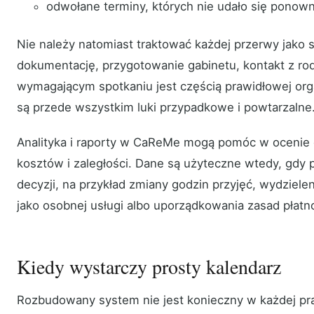
odwołane terminy, których nie udało się ponown
Nie należy natomiast traktować każdej przerwy jako s
dokumentację, przygotowanie gabinetu, kontakt z r
wymagającym spotkaniu jest częścią prawidłowej org
są przede wszystkim luki przypadkowe i powtarzalne
Analityka i raporty w CaReMe mogą pomóc w ocenie 
kosztów i zaległości. Dane są użyteczne wtedy, gdy
decyzji, na przykład zmiany godzin przyjęć, wydzieleni
jako osobnej usługi albo uporządkowania zasad płatno
Kiedy wystarczy prosty kalendarz
Rozbudowany system nie jest konieczny w każdej pra