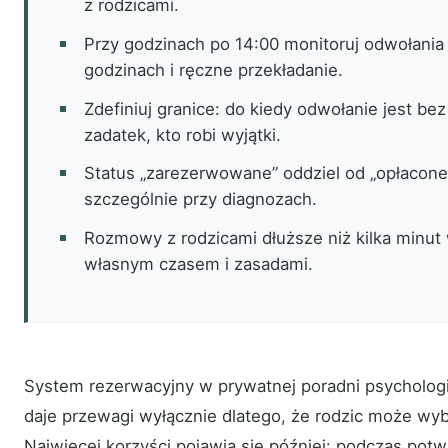
z rodzicami.
Przy godzinach po 14:00 monitoruj odwołania
godzinach i ręczne przekładanie.
Zdefiniuj granice: do kiedy odwołanie jest bez 
zadatek, kto robi wyjątki.
Status „zarezerwowane” oddziel od „opłacone”
szczególnie przy diagnozach.
Rozmowy z rodzicami dłuższe niż kilka minut 
własnym czasem i zasadami.
System rezerwacyjny w prywatnej poradni psycholog
daje przewagi wyłącznie dlatego, że rodzic może wybr
Najwięcej korzyści pojawia się później: podczas potwi