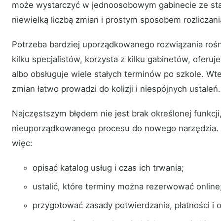
może wystarczyć w jednoosobowym gabinecie ze stał
niewielką liczbą zmian i prostym sposobem rozliczani
Potrzeba bardziej uporządkowanego rozwiązania rośni
kilku specjalistów, korzysta z kilku gabinetów, oferuje
albo obsługuje wiele stałych terminów po szkole. Wt
zmian łatwo prowadzi do kolizji i niespójnych ustaleń.
Najczęstszym błędem nie jest brak określonej funkcji,
nieuporządkowanego procesu do nowego narzędzia.
więc:
opisać katalog usług i czas ich trwania;
ustalić, które terminy można rezerwować online
przygotować zasady potwierdzania, płatności i 