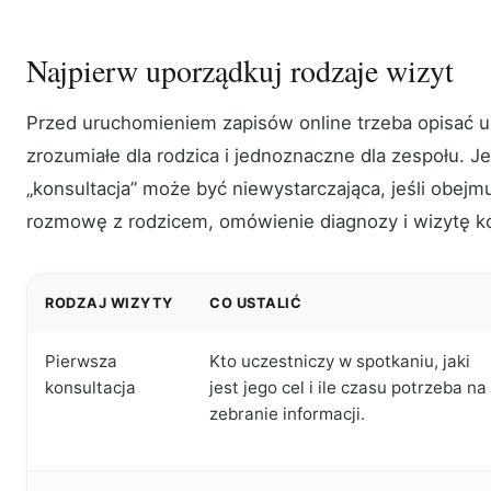
Najpierw uporządkuj rodzaje wizyt
Przed uruchomieniem zapisów online trzeba opisać us
zrozumiałe dla rodzica i jednoznaczne dla zespołu. J
„konsultacja” może być niewystarczająca, jeśli obejm
rozmowę z rodzicem, omówienie diagnozy i wizytę ko
RODZAJ WIZYTY
CO USTALIĆ
Pierwsza
Kto uczestniczy w spotkaniu, jaki
konsultacja
jest jego cel i ile czasu potrzeba na
zebranie informacji.