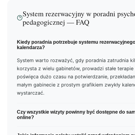
System rezerwacyjny w poradni psych
pedagogicznej — FAQ
Kiedy poradnia potrzebuje systemu rezerwacyjnego
kalendarza?
System warto rozważyć, gdy poradnia zatrudnia kil
korzysta z wielu gabinetów, prowadzi stałe terapie
poświęca dużo czasu na potwierdzanie, przekładanie
małym gabinecie z prostym grafikiem zwykły kale
wystarczać.
Czy wszystkie wizyty powinny być dostępne do samo
online?
Nie. Proste konsultacje można udostępnić online, n