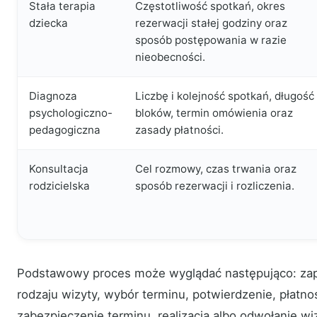
Stała terapia
Częstotliwość spotkań, okres
dziecka
rezerwacji stałej godziny oraz
sposób postępowania w razie
nieobecności.
Diagnoza
Liczbę i kolejność spotkań, długość
psychologiczno-
bloków, termin omówienia oraz
pedagogiczna
zasady płatności.
Konsultacja
Cel rozmowy, czas trwania oraz
rodzicielska
sposób rezerwacji i rozliczenia.
Podstawowy proces może wyglądać następująco: zap
rodzaju wizyty, wybór terminu, potwierdzenie, płatn
zabezpieczenie terminu, realizacja albo odwołanie w