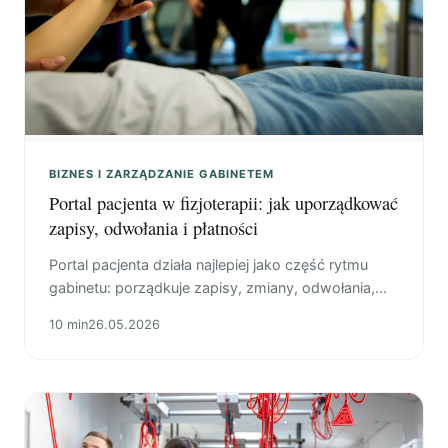
BIZNES I ZARZĄDZANIE GABINETEM
Portal pacjenta w fizjoterapii: jak uporządkować
zapisy, odwołania i płatności
Portal pacjenta działa najlepiej jako część rytmu
gabinetu: porządkuje zapisy, zmiany, odwołania,
płatności i kontynuacje terapii.
10 min
26.05.2026