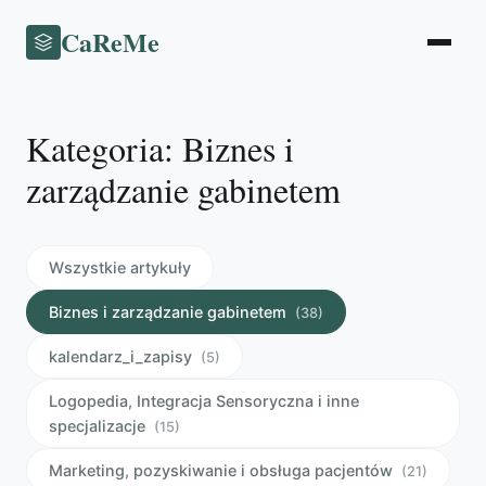
CaReMe
Kategoria: Biznes i
zarządzanie gabinetem
Wszystkie artykuły
Biznes i zarządzanie gabinetem
(38)
kalendarz_i_zapisy
(5)
Logopedia, Integracja Sensoryczna i inne
specjalizacje
(15)
Marketing, pozyskiwanie i obsługa pacjentów
(21)