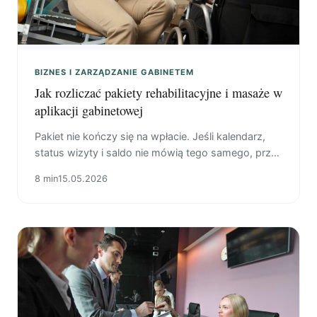
BIZNES I ZARZĄDZANIE GABINETEM
Jak rozliczać pakiety rehabilitacyjne i masaże w
aplikacji gabinetowej
Pakiet nie kończy się na wpłacie. Jeśli kalendarz,
status wizyty i saldo nie mówią tego samego, przy
odwołaniu albo dopłacie robi się niepotrzebne
8 min
15.05.2026
napięcie.