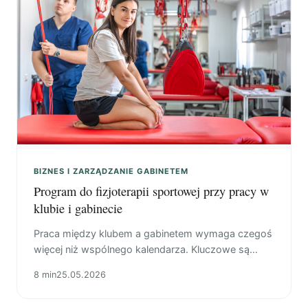
BIZNES I ZARZĄDZANIE GABINETEM
Program do fizjoterapii sportowej przy pracy w
klubie i gabinecie
Praca między klubem a gabinetem wymaga czegoś
więcej niż wspólnego kalendarza. Kluczowe są
osobne ścieżki: rezerwacja, przypomnienia,
8 min
25.05.2026
odwołania i rozliczenia.