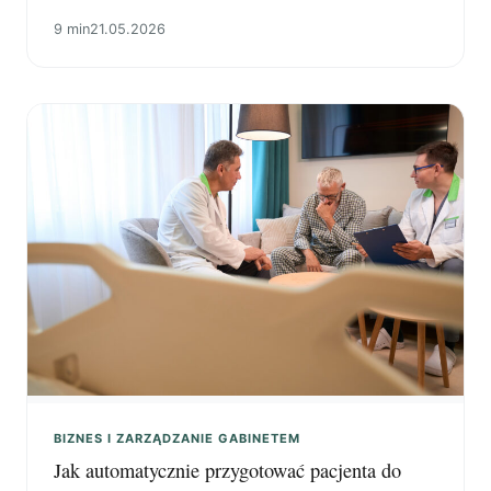
trwania, odwołania, stałe terminy i rozliczenia bez
9 min
21.05.2026
wieczornej dogrywki.
BIZNES I ZARZĄDZANIE GABINETEM
Jak automatycznie przygotować pacjenta do