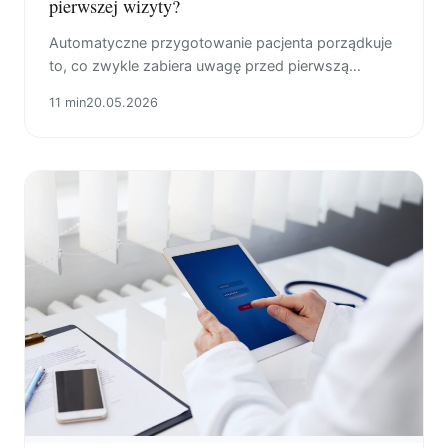
pierwszej wizyty?
Automatyczne przygotowanie pacjenta porządkuje
to, co zwykle zabiera uwagę przed pierwszą
wizytą: termin, dojazd, odwołanie, płatność i
11 min
20.05.2026
granice danych.