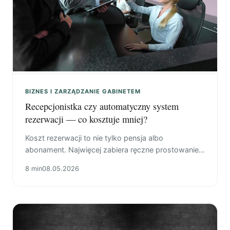
BIZNES I ZARZĄDZANIE GABINETEM
Recepcjonistka czy automatyczny system
rezerwacji — co kosztuje mniej?
Koszt rezerwacji to nie tylko pensja albo
abonament. Najwięcej zabiera ręczne prostowanie
grafiku, odwołań, płatności i wiadomości między
8 min
08.05.2026
sesjami.